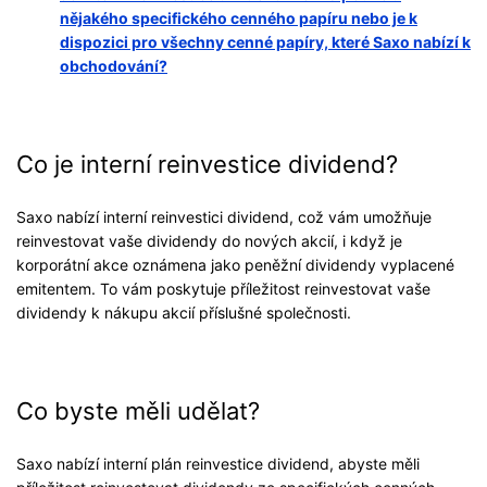
nějakého specifického cenného papíru nebo je k
dispozici pro všechny cenné papíry, které Saxo nabízí k
obchodování?
Co je interní reinvestice dividend?
Saxo nabízí interní reinvestici dividend, což vám umožňuje
reinvestovat vaše dividendy do nových akcií, i když je
korporátní akce oznámena jako peněžní dividendy vyplacené
emitentem. To vám poskytuje příležitost reinvestovat vaše
dividendy k nákupu akcií příslušné společnosti.
Co byste měli udělat?
Saxo nabízí interní plán reinvestice dividend, abyste měli