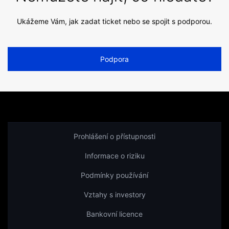
Ukážeme Vám, jak zadat ticket nebo se spojit s podporou.
Podpora
Prohlášení o přístupnosti
Informace o riziku
Podmínky používání
Vztahy s investory
Bankovní licence