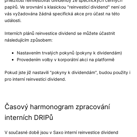
příležitost reinvestovat dividendy ze specifických cenných
papírů. Ve srovnání s klasickou "reinvesticí dividend" není od
vás vyžadována žádná specifická akce pro účast na této
události.
Interních plánů reinvestice dividend se můžete účastnit
následujícím způsobem:
Nastavením trvalých pokynů (pokyny k dividendám)
Provedením volby v korporátní akci na platformě
Pokud jste již nastavili "pokyny k dividendám", budou použity i
pro interní reinvestici dividend.
Časový harmonogram zpracování
interních DRIPů
V současné době jsou v Saxo interní reinvestice dividend