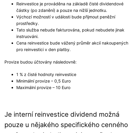
Reinvestice je prováděna na základě čisté dividendové
částky (po zdanění) a pouze na nižší jednotku.
Výchozí možností v události bude přijmout peněžní
prostředky.
Tato služba nebude fakturována, pokud nebudete jinak
instruováni.
Cena reinvestice bude vážený průměr akcií nakoupených
pro reinvestici v den platby.
Provize budou účtovány následovně:
1 % z čisté hodnoty reinvestice
Minimální provize – 0,5 Euro
Maximální provize – 10 Euro
Je interní reinvestice dividend možná
pouze u nějakého specifického cenného