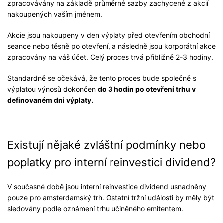
zpracovávány na základě průměrné sazby zachycené z akcií
nakoupených vaším jménem.
Akcie jsou nakoupeny v den výplaty před otevřením obchodní
seance nebo těsně po otevření, a následně jsou korporátní akce
zpracovány na váš účet. Celý proces trvá přibližně 2-3 hodiny.
Standardně se očekává, že tento proces bude společně s
výplatou výnosů dokončen
do 3 hodin po otevření trhu v
definovaném dni výplaty.
Existují nějaké zvláštní podmínky nebo
poplatky pro interní reinvestici dividend?
V současné době jsou interní reinvestice dividend usnadněny
pouze pro amsterdamský trh. Ostatní tržní události by měly být
sledovány podle oznámení trhu učiněného emitentem.