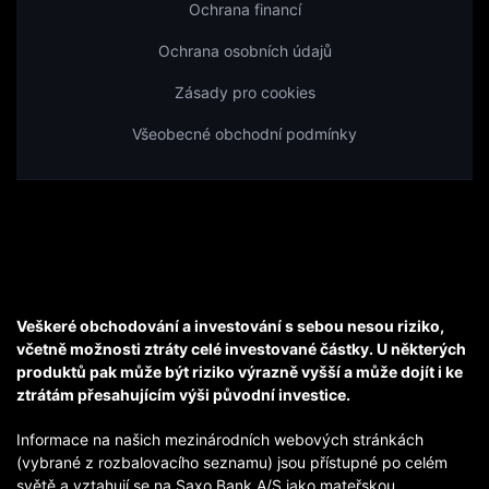
Ochrana financí
Ochrana osobních údajů
Zásady pro cookies
Všeobecné obchodní podmínky
Veškeré obchodování a investování s sebou nesou riziko,
včetně možnosti ztráty celé investované částky. U některých
produktů pak může být riziko výrazně vyšší a může dojít i ke
ztrátám přesahujícím výši původní investice.
Informace na našich mezinárodních webových stránkách
(vybrané z rozbalovacího seznamu) jsou přístupné po celém
světě a vztahují se na Saxo Bank A/S jako mateřskou