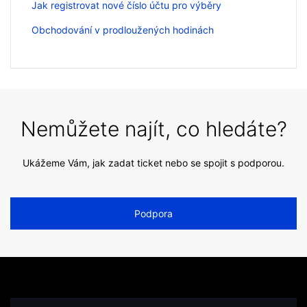
Jak registrovat nové číslo účtu pro výběry
Obchodování v prodloužených hodinách
Nemůžete najít, co hledáte?
Ukážeme Vám, jak zadat ticket nebo se spojit s podporou.
Podpora