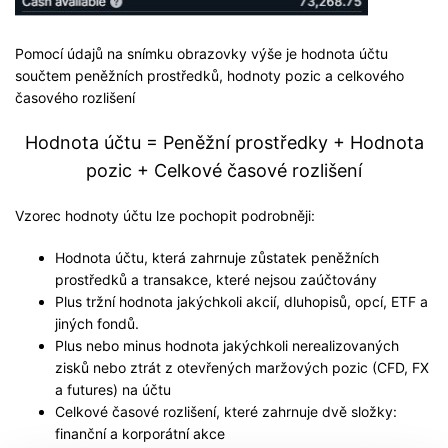
Pomocí údajů na snímku obrazovky výše je hodnota účtu
součtem peněžních prostředků, hodnoty pozic a celkového
časového rozlišení
Hodnota účtu = Peněžní prostředky + Hodnota
pozic + Celkové časové rozlišení
Vzorec hodnoty účtu lze pochopit podrobněji:
Hodnota účtu, která zahrnuje zůstatek peněžních
prostředků a transakce, které nejsou zaúčtovány
Plus tržní hodnota jakýchkoli akcií, dluhopisů, opcí, ETF a
jiných fondů.
Plus nebo minus hodnota jakýchkoli nerealizovaných
zisků nebo ztrát z otevřených maržových pozic (CFD, FX
a futures) na účtu
Celkové časové rozlišení, které zahrnuje dvě složky:
finanční a korporátní akce