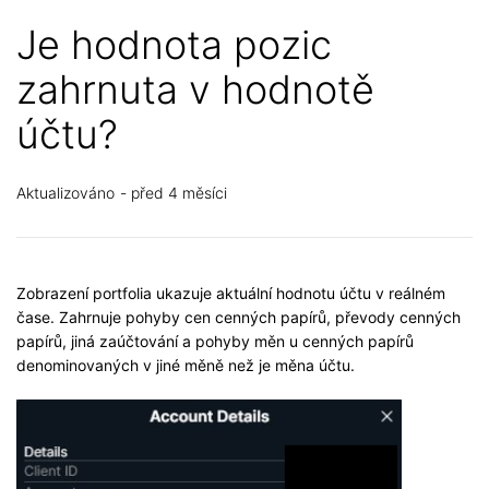
Je hodnota pozic
zahrnuta v hodnotě
účtu?
Aktualizováno
před 4 měsíci
Zobrazení portfolia ukazuje aktuální hodnotu účtu v reálném
čase. Zahrnuje pohyby cen cenných papírů, převody cenných
papírů, jiná zaúčtování a pohyby měn u cenných papírů
denominovaných v jiné měně než je měna účtu.