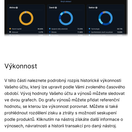
Výkonnost
V této části naleznete podrobný rozpis historické výkonnosti
Vašeho účtu, který lze upravit podle Vámi zvoleného časového
období. Vývoj hodnoty Vašeho účtu a výnosů můžete sledovat
ve dvou grafech. Do grafu výnosů můžete přidat referenční
hodnotu, se kterou lze výkonnost porovnat. Můžete si také
prohlédnout rozdělení zisku a ztráty s možností seskupení
podle produktů. Kliknutím na nástroj získáte další informace o
výnosech, návratnosti a historii transakcí pro daný nástroj.