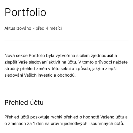
Portfolio
Aktualizováno
před 4 měsíci
Nová sekce Portfolio byla vytvořena s cílem zjednodušit a
zlepšit Vaše sledování aktivit na účtu. V tomto průvodci najdete
stručný přehled změn v této sekci a způsob, jakým zlepší
sledování Vašich investic a obchodů.
Přehled účtu
Přehled účtů poskytuje rychlý přehled o hodnotě Vašeho účtu a
o změnách za 1 den na úrovni jednotlivých i souhrnných účtů.