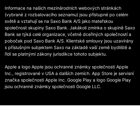
Informace na našich mezinárodních webových stránkách
(vybrané z rozbalovacího seznamu) jsou přístupné po celém
světě a vztahují se na Saxo Bank A/S jako mateřskou
společnost skupiny Saxo Bank. Jakákoli zmínka o skupině Saxo
Bank se týká celé organizace, včetně dceřiných společností a
poboček pod Saxo Bank A/S. Klientské smlouvy jsou uzavírány
s příslušným subjektem Saxo na základě vaší země bydliště a
řídí se platnými zákony jurisdikce tohoto subjektu.
Apple a logo Apple jsou ochranné známky společnosti Apple
Inc., registrované v USA a dalších zemích. App Store je servisní
značka společnosti Apple Inc. Google Play a logo Google Play
jsou ochranné známky společnosti Google LLC.