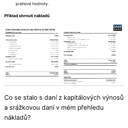
prahové hodnoty.
Příklad shrnutí nákladů
Co se stalo s daní z kapitálových výnosů
a srážkovou daní v mém přehledu
nákladů?