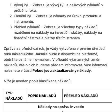
Vývoj P/L - Zobrazuje vývoj P/L a celkových nákladů v
průběhu roku.
Členění P/L - Zobrazuje náklady na úrovni produktu a
instrumentu.
Přehled nákladů - Zobrazuje všechny typy nákladů
rozdělené na náklady na investiční služby, náklady na
finanční nástroje a platby třetím stranám.
Zpráva za předchozí rok, je vždy vytvořena v prvním čtvrtletí
roku následujícího. Jakmile bude k dispozici na platformě,
obdržíte oznámení e-mailem. V případě významných změn
nákladů, Vás o nich budeme předem informovat. Více informací
naleznete v části
Pokud jsou aktualizovány náklady
.
Níže je uveden popis klasifikace nákladů:
TYP
POPIS NÁKLADŮ
PŘEHLED NÁKLADŮ
NÁKLADŮ
Náklady na správu investic