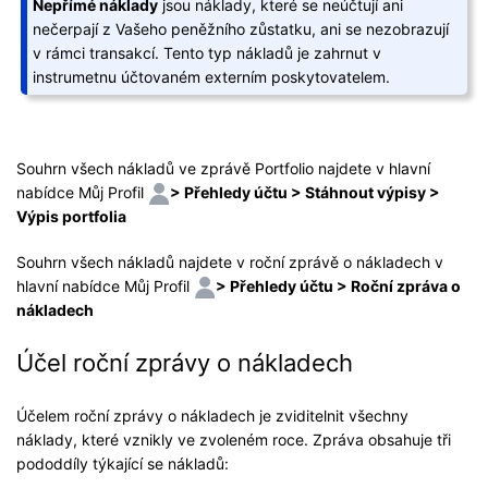
Nepřímé náklady
jsou náklady, které se neúčtují ani
nečerpají z Vašeho peněžního zůstatku, ani se nezobrazují
v rámci transakcí. Tento typ nákladů je zahrnut v
instrumetnu účtovaném externím poskytovatelem.
Souhrn všech nákladů ve zprávě Portfolio najdete v hlavní
nabídce Můj Profil
> Přehledy účtu > Stáhnout výpisy >
Výpis portfolia
Souhrn všech nákladů najdete v roční zprávě o nákladech v
hlavní nabídce Můj Profil
> Přehledy účtu > Roční zpráva o
nákladech
Účel roční zprávy o nákladech
Účelem roční zprávy o nákladech je zviditelnit všechny
náklady, které vznikly ve zvoleném roce. Zpráva obsahuje tři
pododdíly týkající se nákladů: