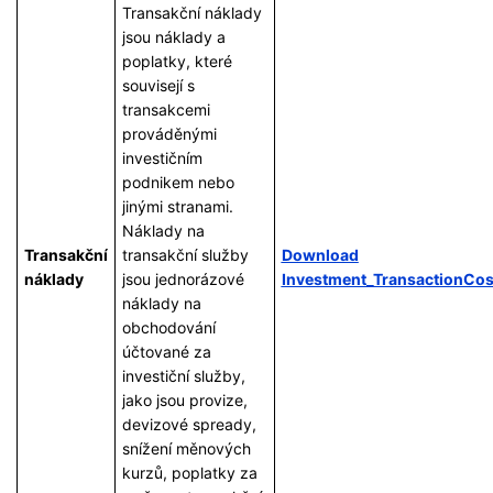
Transakční náklady
jsou náklady a
poplatky, které
souvisejí s
transakcemi
prováděnými
investičním
podnikem nebo
jinými stranami.
Náklady na
Transakční
transakční služby
Download
náklady
jsou jednorázové
Investment_TransactionCo
náklady na
obchodování
účtované za
investiční služby,
jako jsou provize,
devizové spready,
snížení měnových
kurzů, poplatky za