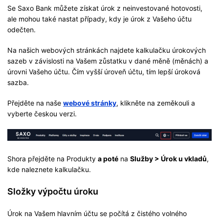
Se Saxo Bank můžete získat úrok z neinvestované hotovosti,
ale mohou také nastat případy, kdy je úrok z Vašeho účtu
odečten.
Na našich webových stránkách najdete kalkulačku úrokových
sazeb v závislosti na Vašem zůstatku v dané měně (měnách) a
úrovni Vašeho účtu. Čím vyšší úroveň účtu, tím lepší úroková
sazba.
Přejděte na naše
webové stránky
, klikněte na zeměkouli a
vyberte českou verzi.
Shora přejděte na Produkty
a poté
na
Služby > Úrok u vkladů
,
kde naleznete kalkulačku.
Složky výpočtu úroku
Úrok na Vašem hlavním účtu se počítá z čistého volného