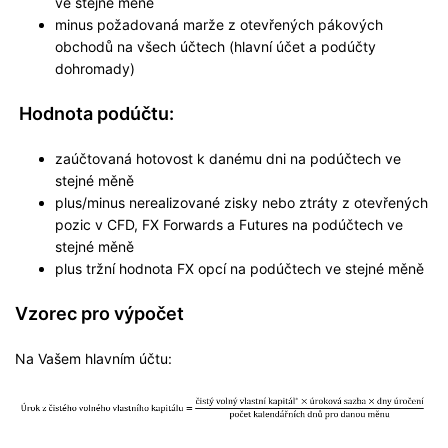
ve stejné měně
minus požadovaná marže z otevřených pákových
obchodů na všech účtech (hlavní účet a podúčty
dohromady)
Hodnota podúčtu:
zaúčtovaná hotovost k danému dni na podúčtech ve
stejné měně
plus/minus nerealizované zisky nebo ztráty z otevřených
pozic v CFD, FX Forwards a Futures na podúčtech ve
stejné měně
plus tržní hodnota FX opcí na podúčtech ve stejné měně
Vzorec pro výpočet
Na Vašem hlavním účtu: