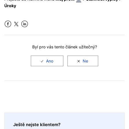
Úroky
Facebook
LinkedIn
Byl pro vás tento článek užitečný?
Ještě nejste klientem?