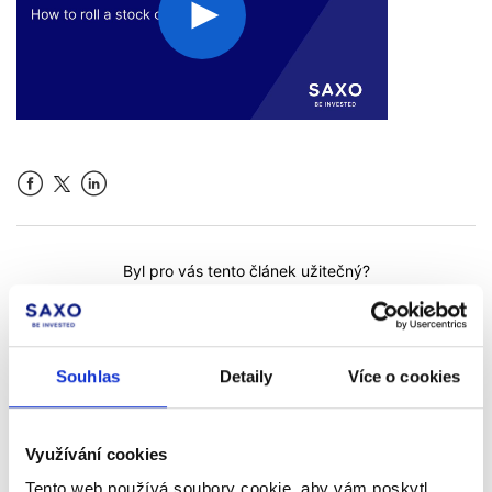
Facebook
LinkedIn
Byl pro vás tento článek užitečný?
Souhlas
Detaily
Více o cookies
Využívání cookies
Tento web používá soubory cookie, aby vám poskytl