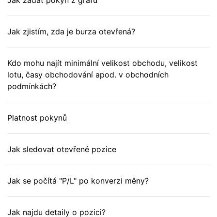
Jak zadat pokyn z grafu
Jak zjistím, zda je burza otevřená?
Kdo mohu najít minimální velikost obchodu, velikost
lotu, časy obchodování apod. v obchodních
podmínkách?
Platnost pokynů
Jak sledovat otevřené pozice
Jak se počítá "P/L" po konverzi měny?
Jak najdu detaily o pozici?