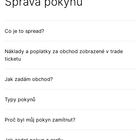
Správa pokynů
Co je to spread?
Náklady a poplatky za obchod zobrazené v trade
ticketu
Jak zadám obchod?
Typy pokynů
Proč byl můj pokyn zamítnut?