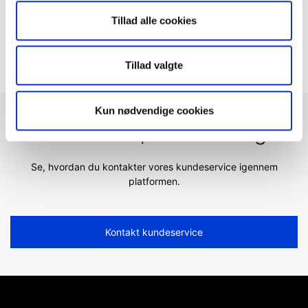
Kan jeg logge ind på min konto, når jeg rejser til
Tillad alle cookies
udlandet?
Tillad valgte
Kun nødvendige cookies
Fandt du ikke, hvad du søgte?
Se, hvordan du kontakter vores kundeservice igennem
platformen.
Kontakt kundeservice