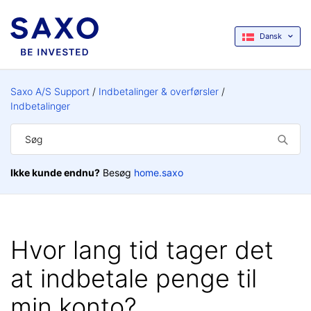
Dansk
Saxo A/S Support
Indbetalinger & overførsler
Indbetalinger
Ikke kunde endnu?
Besøg
home.saxo
Hvor lang tid tager det
at indbetale penge til
min konto?