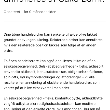
Opdateret
for 9 måneder siden
Dine åbne handelsordrer kan i enkelte tilfælde blive lukket
grundet en tvungen lukning. Relaterede ordrer kan annulleres –
hvis den relaterede position lukkes som følge af en anden
ordre.
En åben handelsordre kan også annulleres i tilfælde af en
selskabsbegivenhed. Selskabsbegivenheder – f.eks. aktiesplit,
omvendte aktiesplit, bonusudstedelser, obligatoriske fusioner,
spin-offs, børssymbolændringer og afnoteringer – vil alle
resultere i en annulering af eksisterende handelsordrer, som
venter på at blive eksekveret i markedet.
En selskabsbegivenhed – f.eks. kontantudbytte, aktieudbytte,
valgfrit udbytte eller rettighedsudstedelse – kan medføre
annullering af den enkelte ordre, hvis ændringen i kursen på