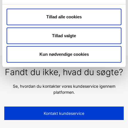
udlandet?
Hvorfor skal jeg betale et ADR-gebyr?
Tillad alle cookies
Udvidede åbningstider på det amerikanske
marked
Tillad valgte
Kun nødvendige cookies
Fandt du ikke, hvad du søgte?
Se, hvordan du kontakter vores kundeservice igennem
platformen.
Kontakt kundeservice