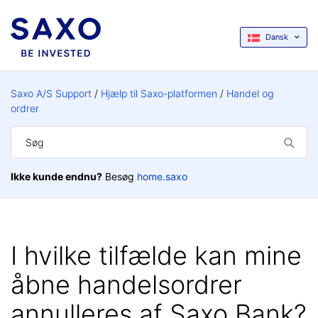
Dansk
Saxo A/S Support
Hjælp til Saxo-platformen
Handel og
ordrer
Ikke kunde endnu?
Besøg
home.saxo
I hvilke tilfælde kan mine
åbne handelsordrer
annulleres af Saxo Bank?