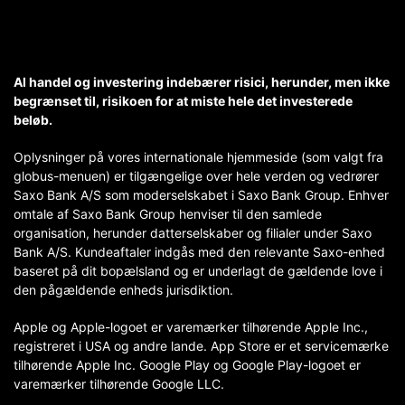
Al handel og investering indebærer risici, herunder, men ikke
begrænset til, risikoen for at miste hele det investerede
beløb.
Oplysninger på vores internationale hjemmeside (som valgt fra
globus-menuen) er tilgængelige over hele verden og vedrører
Saxo Bank A/S som moderselskabet i Saxo Bank Group. Enhver
omtale af Saxo Bank Group henviser til den samlede
organisation, herunder datterselskaber og filialer under Saxo
Bank A/S. Kundeaftaler indgås med den relevante Saxo-enhed
baseret på dit bopælsland og er underlagt de gældende love i
den pågældende enheds jurisdiktion.
Apple og Apple-logoet er varemærker tilhørende Apple Inc.,
registreret i USA og andre lande. App Store er et servicemærke
tilhørende Apple Inc. Google Play og Google Play-logoet er
varemærker tilhørende Google LLC.