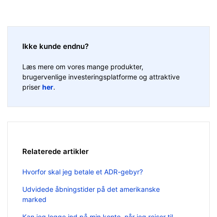
Ikke kunde endnu?
Læs mere om vores mange produkter,
brugervenlige investeringsplatforme og attraktive
priser
her
.
Relaterede artikler
Hvorfor skal jeg betale et ADR-gebyr?
Udvidede åbningstider på det amerikanske
marked
Kan jeg logge ind på min konto, når jeg rejser til