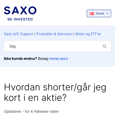
Dansk
Saxo A/S Support
Produkter & Services
Aktier og ETF'er
Ikke kunde endnu?
Besøg
home.saxo
Hvordan shorter/går jeg
kort i en aktie?
Opdateret
for 4 måneder siden