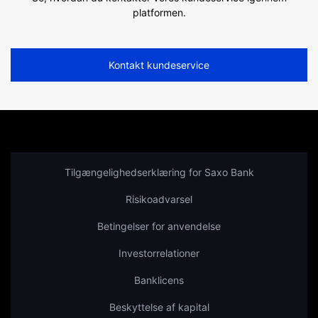
platformen.
Kontakt kundeservice
Tilgængelighedserklæring for Saxo Bank
Risikoadvarsel
Betingelser for anvendelse
Investorrelationer
Banklicens
Beskyttelse af kapital