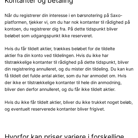
Kontanter og betaling
Når du registrerer din interesse i en børsnotering på Saxo-
platformen, tjekker vi, om du har nok kontanter til rådighed på
kontoen, du registrerer dig fra. På dette tidspunkt bliver
beløbet som udgangspunkt ikke reserveret.
Hvis du får tildelt aktier, trækkes beløbet for de tildelte
aktier fra din konto ved tildelingen. Hvis du ikke har
tilstrækkelige kontanter til rådighed på dette tidspunkt, bliver
din registrering annulleret, og du mister din tildeling. Du kan kun
få tildelt det fulde antal aktier, som du har anmodet om. Hvis
der ikke er tilstrækkelige kontanter til hele din anmodning,
bliver den derfor annulleret, og du får ikke tildelt aktier.
Hvis du ikke får tildelt aktier, bliver du ikke trukket noget beløb,
og eventuelt reserverede kontanter bliver frigivet.
Hvorfor kan priser variere i forskellige