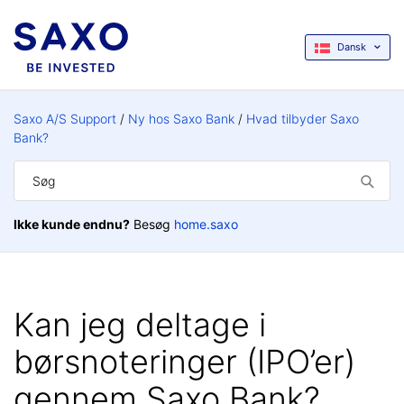
Dansk
Saxo A/S Support
Ny hos Saxo Bank
Hvad tilbyder Saxo
Bank?
Ikke kunde endnu?
Besøg
home.saxo
Kan jeg deltage i
børsnoteringer (IPO’er)
gennem Saxo Bank?