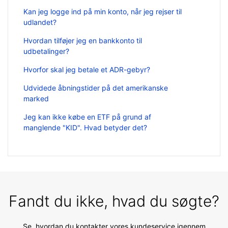
Kan jeg logge ind på min konto, når jeg rejser til
udlandet?
Hvordan tilføjer jeg en bankkonto til
udbetalinger?
Hvorfor skal jeg betale et ADR-gebyr?
Udvidede åbningstider på det amerikanske
marked
Jeg kan ikke købe en ETF på grund af
manglende "KID". Hvad betyder det?
Fandt du ikke, hvad du søgte?
Se, hvordan du kontakter vores kundeservice igennem