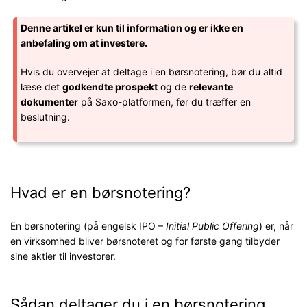
Denne artikel er kun til information og er ikke en
anbefaling om at investere.
Hvis du overvejer at deltage i en børsnotering, bør du altid
læse det
godkendte prospekt
og de
relevante
dokumenter
på Saxo-platformen, før du træffer en
beslutning.
Hvad er en børsnotering?
En børsnotering (på engelsk IPO –
Initial Public Offering
) er, når
en virksomhed bliver børsnoteret og for første gang tilbyder
sine aktier til investorer.
Sådan deltager du i en børsnotering