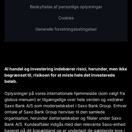
Beskyttelse af personlige oplysninger
Cookies
Generelle forretningsbetingelser
Al handel og investering indebærer risici, herunder, men ikke
begrænset til, risikoen for at miste hele det investerede
beløb.
Oplysninger på vores internationale hjemmeside (som valgt fra
globus-menuen) er tilgængelige over hele verden og vedrører
Saxo Bank A/S som moderselskabet i Saxo Bank Group. Enhver
omtale af Saxo Bank Group henviser til den samlede
organisation, herunder datterselskaber og filialer under Saxo
Bank A/S. Kundeaftaler indgås med den relevante Saxo-enhed
baseret på dit bopælsland og er underlagt de gældende love i