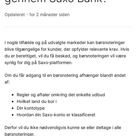
Opdateret
for 2 måneder siden
I nogle tilfælde og på udvalgte markeder kan børsnoteringer
blive tilgængelige for kunder, der opfylder relevante krav. Hvis
du er berettiget, vil du få besked, og børsnoteringen vil være
synlig for dig på Saxo-platformen.
Om du får adgang til en børsnotering afhænger blandt andet
af:
Regler og aftaler omkring det enkelte udbud
Hvilket land du bor i
Din kontotype
Hvordan din Saxo-konto er klassificeret
Derfor vil du ikke nødvendigvis kunne se eller deltage i alle
børsnoteringer.