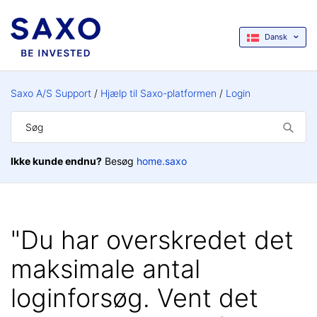
Dansk
Saxo A/S Support
Hjælp til Saxo-platformen
Login
Ikke kunde endnu?
Besøg
home.saxo
"Du har overskredet det
maksimale antal
loginforsøg. Vent det