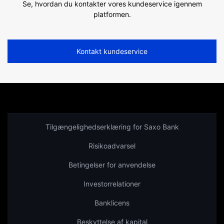
Se, hvordan du kontakter vores kundeservice igennem
platformen.
Kontakt kundeservice
Tilgængelighedserklæring for Saxo Bank
Risikoadvarsel
Betingelser for anvendelse
Investorrelationer
Banklicens
Beskyttelse af kapital