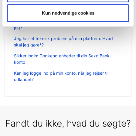
Hvordan får jeg hjælp som kunde i Saxo Bank?
Kun nødvendige cookies
Jeg har glemt mine loginoplysninger – hvad gør
jeg?
Jeg har et teknisk problem på min platform. Hvad
skal jeg gøre*?
Sikker login: Godkend enheder til din Saxo Bank-
konto
Kan jeg logge ind på min konto, når jeg rejser til
udlandet?
Fandt du ikke, hvad du søgte?