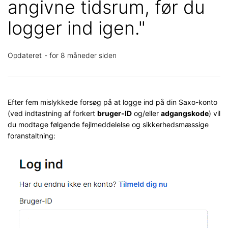
angivne tidsrum, før du
logger ind igen."
Opdateret
for 8 måneder siden
Efter fem mislykkede forsøg på at logge ind på din Saxo-konto
(ved indtastning af forkert
bruger-ID
og/eller
adgangskode
) vil
du modtage følgende fejlmeddelelse og sikkerhedsmæssige
foranstaltning: