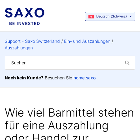
Deutsch (Schweiz)
Support - Saxo Switzerland
Ein- und Auszahlungen
Auszahlungen
Noch kein Kunde?
Besuchen Sie
home.saxo
Wie viel Barmittel stehen
für eine Auszahlung
oder Handel zur