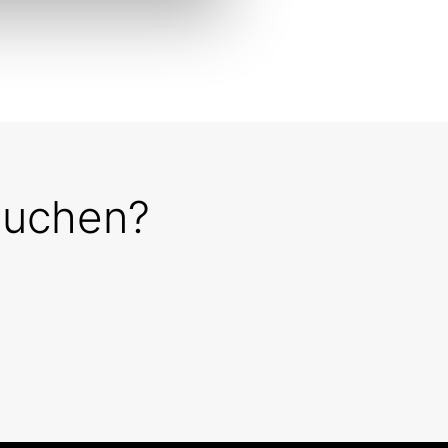
 suchen?