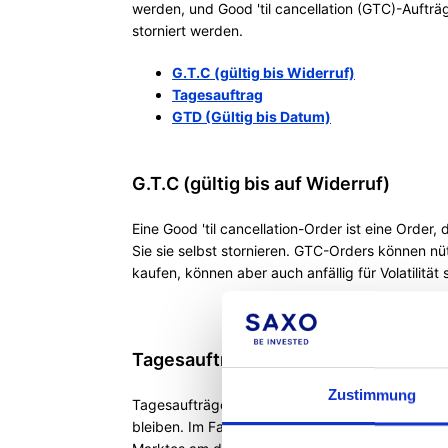
werden, und Good 'til cancellation (GTC)-Aufträg
storniert werden.
G.T.C (gültig bis Widerruf)
Tagesauftrag
GTD (Gültig bis Datum)
G.T.C (gültig bis auf Widerruf)
Eine Good 'til cancellation-Order ist eine Order, 
Sie sie selbst stornieren. GTC-Orders können nü
kaufen, können aber auch anfällig für Volatilität 
Tagesauftrag
Zustimmung
Tagesaufträge sind Aufträge, die bis zur Schli
bleiben. Im Falle eines Auftrags, der am Wochene