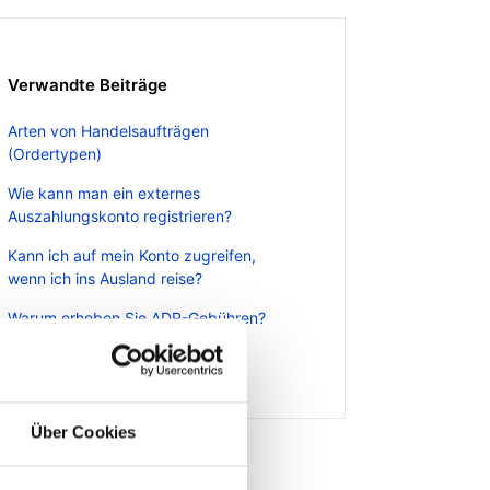
Verwandte Beiträge
Arten von Handelsaufträgen
(Ordertypen)
Wie kann man ein externes
Auszahlungskonto registrieren?
Kann ich auf mein Konto zugreifen,
wenn ich ins Ausland reise?
Warum erheben Sie ADR-Gebühren?
Wichtige Themen im Überblick
Über Cookies