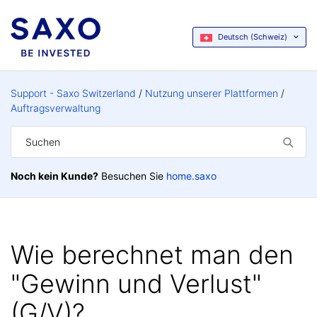
Deutsch (Schweiz)
Support - Saxo Switzerland
Nutzung unserer Plattformen
Auftragsverwaltung
Noch kein Kunde?
Besuchen Sie
home.saxo
Wie berechnet man den
"Gewinn und Verlust"
(G/V)?