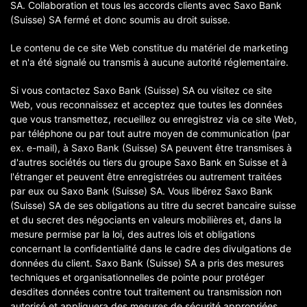
SA. Collaboration et tous les accords clients avec Saxo Bank
(Suisse) SA fermé et donc soumis au droit suisse.
Le contenu de ce site Web constitue du matériel de marketing
et n'a été signalé ou transmis à aucune autorité réglementaire.
Si vous contactez Saxo Bank (Suisse) SA ou visitez ce site
Web, vous reconnaissez et acceptez que toutes les données
que vous transmettez, recueillez ou enregistrez via ce site Web,
par téléphone ou par tout autre moyen de communication (par
ex. e-mail), à Saxo Bank (Suisse) SA peuvent être transmises à
d'autres sociétés ou tiers du groupe Saxo Bank en Suisse et à
l'étranger et peuvent être enregistrées ou autrement traitées
par eux ou Saxo Bank (Suisse) SA. Vous libérez Saxo Bank
(Suisse) SA de ses obligations au titre du secret bancaire suisse
et du secret des négociants en valeurs mobilières et, dans la
mesure permise par la loi, des autres lois et obligations
concernant la confidentialité dans le cadre des divulgations de
données du client. Saxo Bank (Suisse) SA a pris des mesures
techniques et organisationnelles de pointe pour protéger
desdites données contre tout traitement ou transmission non
autorisé et appliquera des mesures de sécurité appropriées