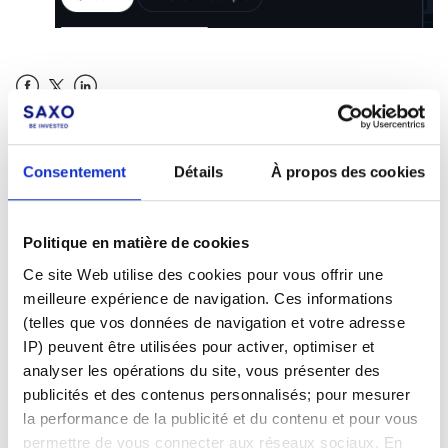
Facebook
LinkedIn
Cet article vous a-t-il été utile ?
Consentement
Détails
À propos des cookies
Politique en matière de cookies
Ce site Web utilise des cookies pour vous offrir une
meilleure expérience de navigation. Ces informations
(telles que vos données de navigation et votre adresse
IP) peuvent être utilisées pour activer, optimiser et
analyser les opérations du site, vous présenter des
publicités et des contenus personnalisés; pour mesurer
la performance de la publicité et du contenu et pour vous
Pas encore client ?
permettre de vous connecter aux réseaux sociaux. En