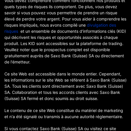
Vous devez comprendre comment fonctionnent nos produits et
quels types de risques ils comportent. De plus, vous devez
savoir si vous pouvez vous permettre de prendre un risque
élevé de perdre votre argent. Pour vous aider à comprendre les
risques impliqués, nous avons compilé une
divulgation des
risques
et un ensemble de documents d'informations clés (KID)
qui décrivent les risques et opportunités associés à chaque
produit. Les KID sont accessibles sur la plateforme de trading.
Veuillez noter que le prospectus complet est disponible
gratuitement auprès de Saxo Bank (Suisse) SA ou directement
de l'émetteur.
Ce site Web est accessible dans le monde entier. Cependant,
les informations sur le site Web se réfèrent à Saxo Bank (Suisse)
SA. Tous les clients sont directement avec Saxo Bank (Suisse)
SA. Collaboration et tous les accords clients avec Saxo Bank
(Suisse) SA fermé et donc soumis au droit suisse.
Le contenu de ce site Web constitue du matériel de marketing
et n'a été signalé ou transmis à aucune autorité réglementaire.
Si vous contactez Saxo Bank (Suisse) SA ou visitez ce site