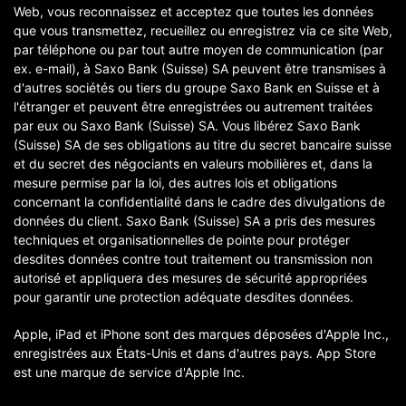
Web, vous reconnaissez et acceptez que toutes les données
que vous transmettez, recueillez ou enregistrez via ce site Web,
par téléphone ou par tout autre moyen de communication (par
ex. e-mail), à Saxo Bank (Suisse) SA peuvent être transmises à
d'autres sociétés ou tiers du groupe Saxo Bank en Suisse et à
l'étranger et peuvent être enregistrées ou autrement traitées
par eux ou Saxo Bank (Suisse) SA. Vous libérez Saxo Bank
(Suisse) SA de ses obligations au titre du secret bancaire suisse
et du secret des négociants en valeurs mobilières et, dans la
mesure permise par la loi, des autres lois et obligations
concernant la confidentialité dans le cadre des divulgations de
données du client. Saxo Bank (Suisse) SA a pris des mesures
techniques et organisationnelles de pointe pour protéger
desdites données contre tout traitement ou transmission non
autorisé et appliquera des mesures de sécurité appropriées
pour garantir une protection adéquate desdites données.
Apple, iPad et iPhone sont des marques déposées d'Apple Inc.,
enregistrées aux États-Unis et dans d'autres pays. App Store
est une marque de service d'Apple Inc.