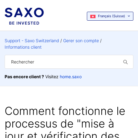
Français (Suisse)
Support - Saxo Switzerland
Gerer son compte
Informations client
Pas encore client ?
Visitez
home.saxo
Comment fonctionne le
processus de "mise à
jour et vérification des