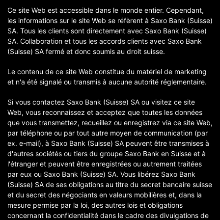
Ce site Web est accessible dans le monde entier. Cependant,
les informations sur le site Web se réfèrent à Saxo Bank (Suisse)
SA. Tous les clients sont directement avec Saxo Bank (Suisse)
SA. Collaboration et tous les accords clients avec Saxo Bank
(Suisse) SA fermé et donc soumis au droit suisse.
Le contenu de ce site Web constitue du matériel de marketing
et n'a été signalé ou transmis à aucune autorité réglementaire.
Si vous contactez Saxo Bank (Suisse) SA ou visitez ce site
Web, vous reconnaissez et acceptez que toutes les données
que vous transmettez, recueillez ou enregistrez via ce site Web,
par téléphone ou par tout autre moyen de communication (par
ex. e-mail), à Saxo Bank (Suisse) SA peuvent être transmises à
d'autres sociétés ou tiers du groupe Saxo Bank en Suisse et à
l'étranger et peuvent être enregistrées ou autrement traitées
par eux ou Saxo Bank (Suisse) SA. Vous libérez Saxo Bank
(Suisse) SA de ses obligations au titre du secret bancaire suisse
et du secret des négociants en valeurs mobilières et, dans la
mesure permise par la loi, des autres lois et obligations
concernant la confidentialité dans le cadre des divulgations de