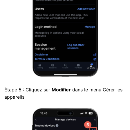
Étape 5 :
Cliquez sur
Modifier
dans le menu Gérer les
appareils