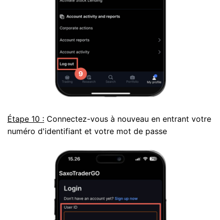
Étape 10 :
Connectez-vous à nouveau en entrant votre
numéro d'identifiant et votre mot de passe