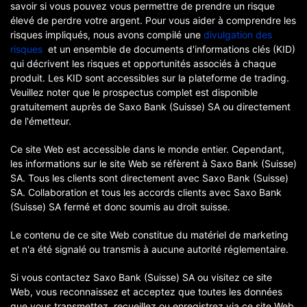
savoir si vous pouvez vous permettre de prendre un risque
élevé de perdre votre argent. Pour vous aider à comprendre les
risques impliqués, nous avons compilé une
divulgation des
risques
et un ensemble de documents d'informations clés (KID)
qui décrivent les risques et opportunités associés à chaque
produit. Les KID sont accessibles sur la plateforme de trading.
Veuillez noter que le prospectus complet est disponible
gratuitement auprès de Saxo Bank (Suisse) SA ou directement
de l'émetteur.
Ce site Web est accessible dans le monde entier. Cependant,
les informations sur le site Web se réfèrent à Saxo Bank (Suisse)
SA. Tous les clients sont directement avec Saxo Bank (Suisse)
SA. Collaboration et tous les accords clients avec Saxo Bank
(Suisse) SA fermé et donc soumis au droit suisse.
Le contenu de ce site Web constitue du matériel de marketing
et n'a été signalé ou transmis à aucune autorité réglementaire.
Si vous contactez Saxo Bank (Suisse) SA ou visitez ce site
Web, vous reconnaissez et acceptez que toutes les données
que vous transmettez, recueillez ou enregistrez via ce site Web,