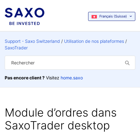
Français (Suisse)
Support - Saxo Switzerland
Utilisation de nos plateformes
SaxoTrader
Pas encore client ?
Visitez
home.saxo
Module d’ordres dans
SaxoTrader desktop