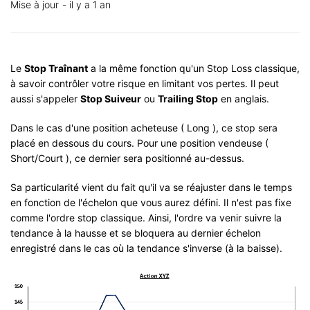
Mise à jour
il y a 1 an
Le
Stop Traînant
a la même fonction qu'un Stop Loss classique,
à savoir contrôler votre risque en limitant vos pertes. Il peut
aussi s'appeler
Stop Suiveur
ou
Trailing Stop
en anglais.
Dans le cas d'une position acheteuse ( Long ), ce stop sera
placé en dessous du cours. Pour une position vendeuse (
Short/Court ), ce dernier sera positionné au-dessus.
Sa particularité vient du fait qu'il va se réajuster dans le temps
en fonction de l'échelon que vous aurez défini. Il n'est pas fixe
comme l'ordre stop classique. Ainsi, l'ordre va venir suivre la
tendance à la hausse et se bloquera au dernier échelon
enregistré dans le cas où la tendance s'inverse (à la baisse).