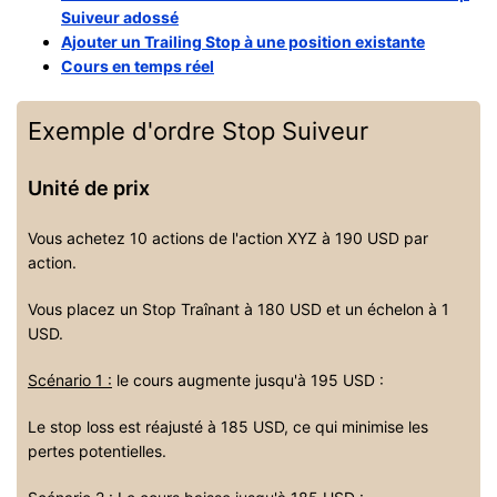
Suiveur adossé
Ajouter un Trailing Stop à une position existante
Cours en temps réel
Exemple d'ordre Stop Suiveur
Unité de prix
Vous achetez 10 actions de l'action XYZ à 190 USD par
action.
Vous placez un Stop Traînant à 180 USD et un échelon à 1
USD.
Scénario 1 :
le cours augmente jusqu'à 195 USD :
Le stop loss est réajusté à 185 USD, ce qui minimise les
pertes potentielles.