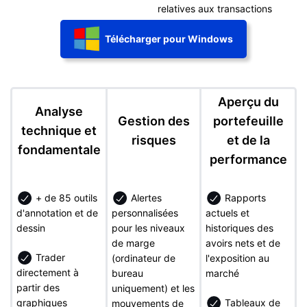
relatives aux transactions
Télécharger pour Windows
Aperçu du
Analyse
Gestion des
portefeuille
technique et
risques
et de la
fondamentale
performance
+ de 85 outils
Alertes
Rapports
d'annotation et de
personnalisées
actuels et
dessin
pour les niveaux
historiques des
de marge
avoirs nets et de
Trader
(ordinateur de
l'exposition au
directement à
bureau
marché
partir des
uniquement) et les
graphiques
Tableaux de
mouvements de