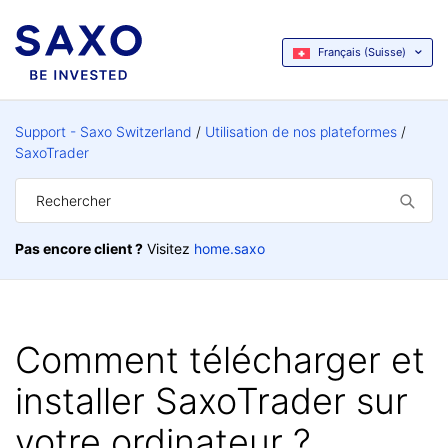
Français (Suisse)
Support - Saxo Switzerland
Utilisation de nos plateformes
SaxoTrader
Pas encore client ?
Visitez
home.saxo
Comment télécharger et
installer SaxoTrader sur
votre ordinateur ?