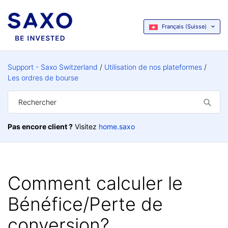
Français (Suisse)
Support - Saxo Switzerland
Utilisation de nos plateformes
Les ordres de bourse
Pas encore client ?
Visitez
home.saxo
Comment calculer le
Bénéfice/Perte de
conversion?