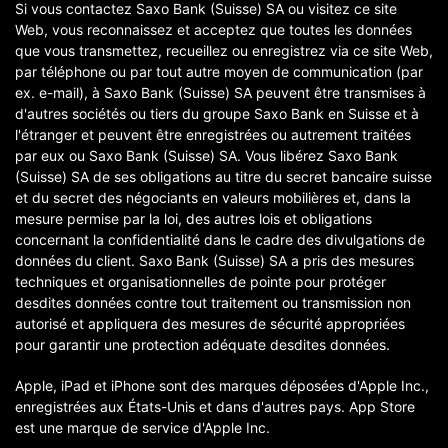
Si vous contactez Saxo Bank (Suisse) SA ou visitez ce site
Web, vous reconnaissez et acceptez que toutes les données
que vous transmettez, recueillez ou enregistrez via ce site Web,
par téléphone ou par tout autre moyen de communication (par
ex. e-mail), à Saxo Bank (Suisse) SA peuvent être transmises à
d'autres sociétés ou tiers du groupe Saxo Bank en Suisse et à
l'étranger et peuvent être enregistrées ou autrement traitées
par eux ou Saxo Bank (Suisse) SA. Vous libérez Saxo Bank
(Suisse) SA de ses obligations au titre du secret bancaire suisse
et du secret des négociants en valeurs mobilières et, dans la
mesure permise par la loi, des autres lois et obligations
concernant la confidentialité dans le cadre des divulgations de
données du client. Saxo Bank (Suisse) SA a pris des mesures
techniques et organisationnelles de pointe pour protéger
desdites données contre tout traitement ou transmission non
autorisé et appliquera des mesures de sécurité appropriées
pour garantir une protection adéquate desdites données.
Apple, iPad et iPhone sont des marques déposées d'Apple Inc.,
enregistrées aux États-Unis et dans d'autres pays. App Store
est une marque de service d'Apple Inc.