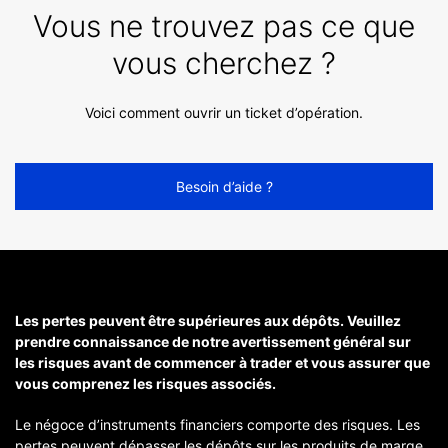
Vous ne trouvez pas ce que
vous cherchez ?
Voici comment ouvrir un ticket d’opération.
Besoin d’aide ?
Les pertes peuvent être supérieures aux dépôts. Veuillez
prendre connaissance de notre avertissement général sur
les risques avant de commencer à trader et vous assurer que
vous comprenez les risques associés.
Le négoce d’instruments financiers comporte des risques. Les
pertes peuvent dépasser les dépôts sur les produits de marge.