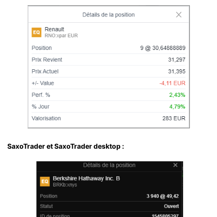
SaxoTrader et SaxoTrader desktop :