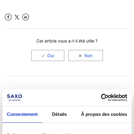
Facebook
LinkedIn
Cet article vous a-t-il été utile ?
Consentement
Détails
À propos des cookies
Pas encore client ?