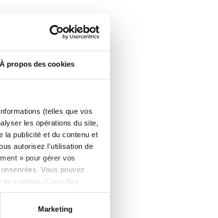
À propos des cookies
informations (telles que vos
alyser les opérations du site,
la publicité et du contenu et
s autorisez l'utilisation de
ement » pour gérer vos
 conservées. Vous pouvez
e de cookies. Consultez
Marketing