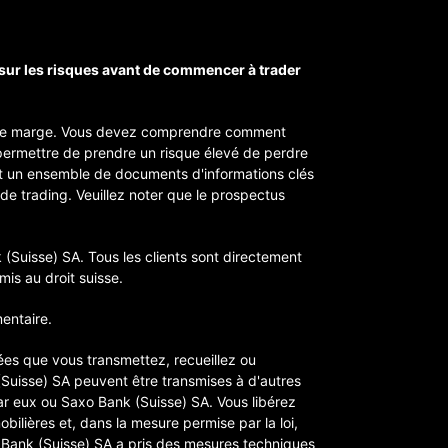
sur les risques avant de commencer à trader
ts de marge. Vous devez comprendre comment
 permettre de prendre un risque élevé de perdre
 un ensemble de documents d'informations clés
 de trading. Veuillez noter que le prospectus
 (Suisse) SA. Tous les clients sont directement
is au droit suisse.
entaire.
ées que vous transmettez, recueillez ou
(Suisse) SA peuvent être transmises à d'autres
ar eux ou Saxo Bank (Suisse) SA. Vous libérez
bilières et, dans la mesure permise par la loi,
xo Bank (Suisse) SA a pris des mesures techniques