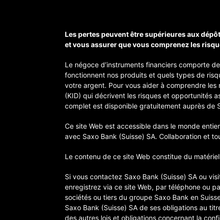
Les pertes peuvent être supérieures aux dépôt
et vous assurer que vous comprenez les risqu
Le négoce d’instruments financiers comporte d
fonctionnent nos produits et quels types de ris
votre argent. Pour vous aider à comprendre les 
(KID) qui décrivent les risques et opportunités 
complet est disponible gratuitement auprès de 
Ce site Web est accessible dans le monde entier.
avec Saxo Bank (Suisse) SA. Collaboration et to
Le contenu de ce site Web constitue du matériel 
Si vous contactez Saxo Bank (Suisse) SA ou visi
enregistrez via ce site Web, par téléphone ou p
sociétés ou tiers du groupe Saxo Bank en Suisse
Saxo Bank (Suisse) SA de ses obligations au titr
des autres lois et obligations concernant la con