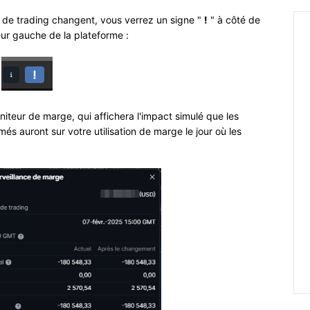
s de trading changent, vous verrez un signe "
!
" à côté de
eur gauche de la plateforme :
niteur de marge, qui affichera l'impact simulé que les
 auront sur votre utilisation de marge le jour où les