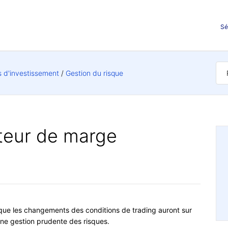
Sé
s d'investissement
Gestion du risque
iteur de marge
que les changements des conditions de trading auront sur
 une gestion prudente des risques.