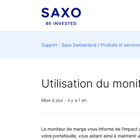
Support - Saxo Switzerland
Produits et service
Utilisation du mon
Mise à jour
il y a 1 an
Le moniteur de marge vous informe de l'impact 
votre portefeuille, vous aidant ainsi à maintenir