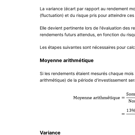
La variance (écart par rapport au rendement moy
(fluctuation) et du risque pris pour atteindre ce
Elle devient pertinente lors de l'évaluation des
rendements futurs attendus, en fonction du ris
Les étapes suivantes sont nécessaires pour calcu
Moyenne arithmétique
Si les rendements étaient mesurés chaque mois
arithmétique) de la période d'investissement ser
Variance