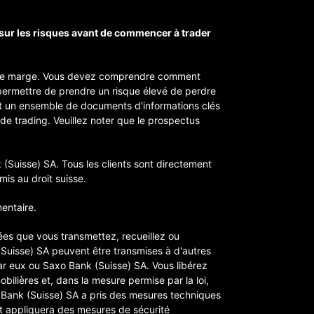
sur les risques avant de commencer à trader
ts de marge. Vous devez comprendre comment
 permettre de prendre un risque élevé de perdre
 un ensemble de documents d'informations clés
 de trading. Veuillez noter que le prospectus
 (Suisse) SA. Tous les clients sont directement
is au droit suisse.
entaire.
ées que vous transmettez, recueillez ou
(Suisse) SA peuvent être transmises à d'autres
ar eux ou Saxo Bank (Suisse) SA. Vous libérez
bilières et, dans la mesure permise par la loi,
xo Bank (Suisse) SA a pris des mesures techniques
et appliquera des mesures de sécurité