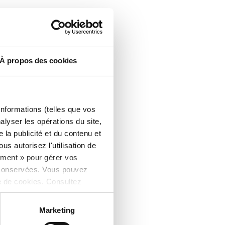
À propos des cookies
informations (telles que vos
alyser les opérations du site,
la publicité et du contenu et
s autorisez l'utilisation de
ement » pour gérer vos
 conservées. Vous pouvez
e de cookies. Consultez
Marketing