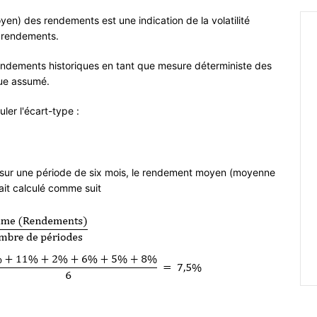
en) des rendements est une indication de la volatilité
s rendements.
 rendements historiques en tant que mesure déterministe des
que assumé.
ler l'écart-type :
 sur une période de six mois, le rendement moyen (moyenne
ait calculé comme suit