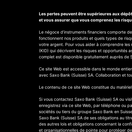
Les pertes peuvent être supérieures aux dépôt
et vous assurer que vous comprenez les risqu
Le négoce d’instruments financiers comporte d
fonctionnent nos produits et quels types de ris
votre argent. Pour vous aider à comprendre les 
(KID) qui décrivent les risques et opportunités 
complet est disponible gratuitement auprès de 
Ce site Web est accessible dans le monde entier.
avec Saxo Bank (Suisse) SA. Collaboration et to
Le contenu de ce site Web constitue du matériel 
Si vous contactez Saxo Bank (Suisse) SA ou visi
enregistrez via ce site Web, par téléphone ou p
sociétés ou tiers du groupe Saxo Bank en Suisse
Saxo Bank (Suisse) SA de ses obligations au titr
des autres lois et obligations concernant la con
et organisationnelles de pointe pour protéger d