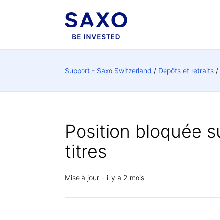
Support - Saxo Switzerland
Dépôts et retraits
Position bloquée su
titres
Mise à jour
il y a 2 mois