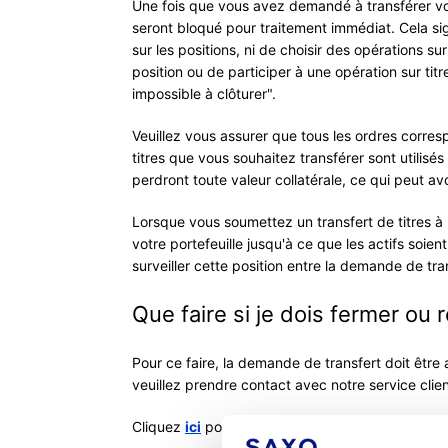
Une fois que vous avez demandé à transférer vos
seront bloqué pour traitement immédiat. Cela sig
sur les positions, ni de choisir des opérations su
position ou de participer à une opération sur ti
impossible à clôturer".
Veuillez vous assurer que tous les ordres corres
titres que vous souhaitez transférer sont utilisé
perdront toute valeur collatérale, ce qui peut avo
Lorsque vous soumettez un transfert de titres à p
votre portefeuille jusqu'à ce que les actifs soie
surveiller cette position entre la demande de trans
Que faire si je dois fermer ou 
Pour ce faire, la demande de transfert doit être 
veuillez prendre contact avec notre service clien
Cliquez
ici
pour nous contacter