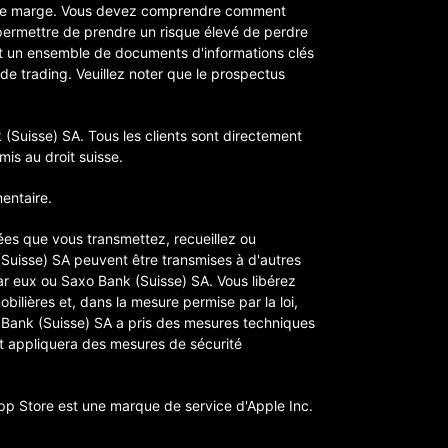
ts de marge. Vous devez comprendre comment
 permettre de prendre un risque élevé de perdre
 un ensemble de documents d'informations clés
 de trading. Veuillez noter que le prospectus
 (Suisse) SA. Tous les clients sont directement
is au droit suisse.
entaire.
ées que vous transmettez, recueillez ou
(Suisse) SA peuvent être transmises à d'autres
ar eux ou Saxo Bank (Suisse) SA. Vous libérez
bilières et, dans la mesure permise par la loi,
xo Bank (Suisse) SA a pris des mesures techniques
et appliquera des mesures de sécurité
pp Store est une marque de service d'Apple Inc.