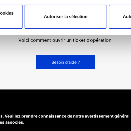
cookies
Autoriser la sélection
Aut
ouvez pas ce que vous
Voici comment ouvrir un ticket d’opération.
Besoin d’aide ?
s. Veuillez prendre connaissance de notre avertissement général 
es associés.