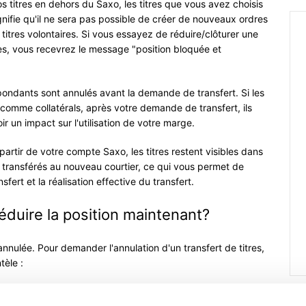
 titres en dehors du Saxo, les titres que vous avez choisis
nifie qu'il ne sera pas possible de créer de nouveaux ordres
r titres volontaires. Si vous essayez de réduire/clôturer une
tres, vous recevrez le message "position bloquée et
pondants sont annulés avant la demande de transfert. Si les
s comme collatérals, après votre demande de transfert, ils
ir un impact sur l'utilisation de votre marge.
artir de votre compte Saxo, les titres restent visibles dans
nt transférés au nouveau courtier, ce qui vous permet de
fert et la réalisation effective du transfert.
réduire la position maintenant?
annulée. Pour demander l'annulation d'un transfert de titres,
tèle :