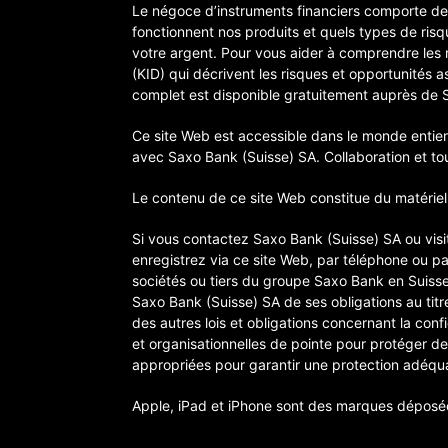
Le négoce d’instruments financiers comporte d
fonctionnent nos produits et quels types de ris
votre argent. Pour vous aider à comprendre les 
(KID) qui décrivent les risques et opportunités 
complet est disponible gratuitement auprès de 
Ce site Web est accessible dans le monde entier.
avec Saxo Bank (Suisse) SA. Collaboration et to
Le contenu de ce site Web constitue du matériel 
Si vous contactez Saxo Bank (Suisse) SA ou visi
enregistrez via ce site Web, par téléphone ou p
sociétés ou tiers du groupe Saxo Bank en Suisse
Saxo Bank (Suisse) SA de ses obligations au titr
des autres lois et obligations concernant la con
et organisationnelles de pointe pour protéger d
appropriées pour garantir une protection adéqu
Apple, iPad et iPhone sont des marques déposées