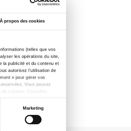
À propos des cookies
informations (telles que vos
alyser les opérations du site,
la publicité et du contenu et
s autorisez l'utilisation de
ement » pour gérer vos
 conservées. Vous pouvez
e de cookies. Consultez
Marketing