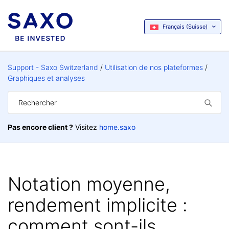
Français (Suisse)
Support - Saxo Switzerland
Utilisation de nos plateformes
Graphiques et analyses
Pas encore client ?
Visitez
home.saxo
Notation moyenne,
rendement implicite :
comment sont-ils