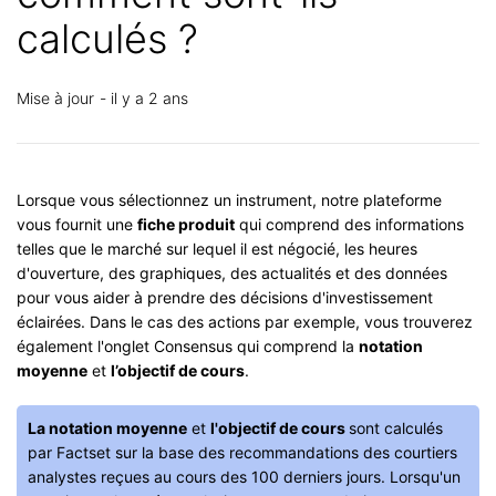
calculés ?
Mise à jour
il y a 2 ans
Lorsque vous sélectionnez un instrument, notre plateforme
vous fournit une
fiche produit
qui comprend des informations
telles que le marché sur lequel il est négocié, les heures
d'ouverture, des graphiques, des actualités et des données
pour vous aider à prendre des décisions d'investissement
éclairées. Dans le cas des actions par exemple, vous trouverez
également l'onglet Consensus qui comprend la
notation
moyenne
et
l’objectif de cours
.
La notation moyenne
et
l'objectif de cours
sont calculés
par Factset sur la base des recommandations des courtiers
analystes reçues au cours des 100 derniers jours. Lorsqu'un