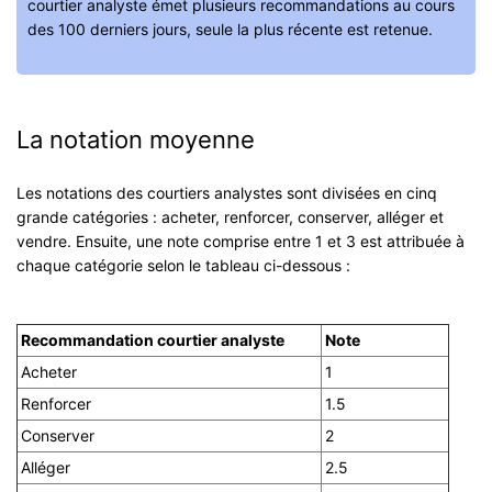
courtier analyste émet plusieurs recommandations au cours
des 100 derniers jours, seule la plus récente est retenue.
La notation moyenne
Les notations des courtiers analystes sont divisées en cinq
grande catégories : acheter, renforcer, conserver, alléger et
vendre. Ensuite, une note comprise entre 1 et 3 est attribuée à
chaque catégorie selon le tableau ci-dessous :
Recommandation courtier analyste
Note
Acheter
1
Renforcer
1.5
Conserver
2
Alléger
2.5