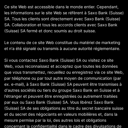
Ce site Web est accessible dans le monde entier. Cependant,
les informations sur le site Web se réfèrent à Saxo Bank (Suisse)
SA. Tous les clients sont directement avec Saxo Bank (Suisse)
SA. Collaboration et tous les accords clients avec Saxo Bank
(Suisse) SA fermé et donc soumis au droit suisse.
Le contenu de ce site Web constitue du matériel de marketing
et n'a été signalé ou transmis à aucune autorité réglementaire.
Si vous contactez Saxo Bank (Suisse) SA ou visitez ce site
Web, vous reconnaissez et acceptez que toutes les données
que vous transmettez, recueillez ou enregistrez via ce site Web,
par téléphone ou par tout autre moyen de communication (par
ex. e-mail), à Saxo Bank (Suisse) SA peuvent être transmises à
d'autres sociétés ou tiers du groupe Saxo Bank en Suisse et à
l'étranger et peuvent être enregistrées ou autrement traitées
par eux ou Saxo Bank (Suisse) SA. Vous libérez Saxo Bank
(Suisse) SA de ses obligations au titre du secret bancaire suisse
et du secret des négociants en valeurs mobilières et, dans la
mesure permise par la loi, des autres lois et obligations
concernant la confidentialité dans le cadre des divulgations de