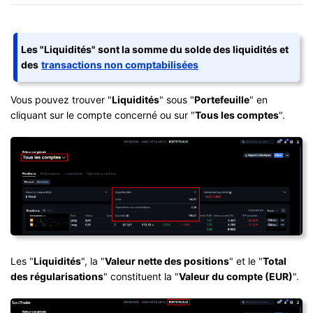
Les "Liquidités" sont la somme du solde des liquidités et
des
transactions non comptabilisées
Vous pouvez trouver "
Liquidités
" sous "
Portefeuille
" en
cliquant sur le compte concerné ou sur "
Tous les comptes
".
Les "
Liquidités
", la "
Valeur nette des positions
" et le "
Total
des régularisations
" constituent la "
Valeur du compte (EUR)
".