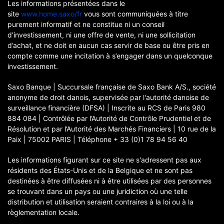
Les informations présentées dans le
site
www.home.saxo/fr
vous sont communiquées à titre
purement informatif et ne constitue ni un conseil
d’investissement, ni une offre de vente, ni une sollicitation
d’achat, et ne doit en aucun cas servir de base ou être pris en
compte comme une incitation à s’engager dans un quelconque
investissement.
Saxo Banque | Succursale française de Saxo Bank A/S., société
anonyme de droit danois, supervisée par l'autorité danoise de
surveillance financière (DFSA) | Inscrite au RCS de Paris 980
884 084 | Contrôlée par l’Autorité de Contrôle Prudentiel et de
Résolution et par l’Autorité des Marchés Financiers | 10 rue de la
Paix | 75002 PARIS | Téléphone + 33 (0)1 78 94 56 40
Les informations figurant sur ce site ne s'adressent pas aux
résidents des États-Unis et de la Belgique et ne sont pas
destinées à être diffusées ni à être utilisées par des personnes
se trouvant dans un pays ou une juridiction où une telle
distribution et utilisation seraient contraires à la loi ou à la
règlementation locale.