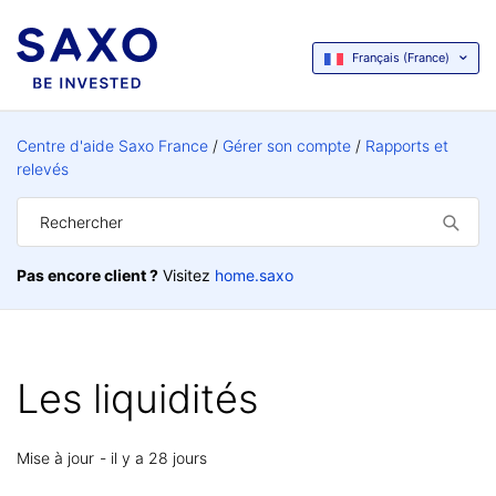
Français (France)
Centre d'aide Saxo France
Gérer son compte
Rapports et
relevés
Pas encore client ?
Visitez
home.saxo
Les liquidités
Mise à jour
il y a 28 jours