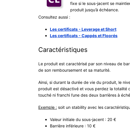
fixe si le sous-jacent se mainti
produit jusqu’à échéance.
Consultez aussi :
Les certificats - Leverage et Short
Les certificats - Cappés et Floorés
Caractéristiques
Le produit est caractérisé par son niveau de barr
de son remboursement et sa maturité.
Ainsi, si durant la durée de vie du produit, le ni
produit est désactivé et vous perdez la totalité d
touché ni franchi l’une des deux barrières à éc
Exemple :
soit un stability avec les caractéristi
Valeur initiale du sous-jacent : 20 €
Barrière inférieure : 10 €