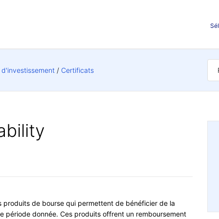
Sél
s d'investissement
Certificats
ability
es produits de bourse qui permettent de bénéficier de la
 une période donnée. Ces produits offrent un remboursement