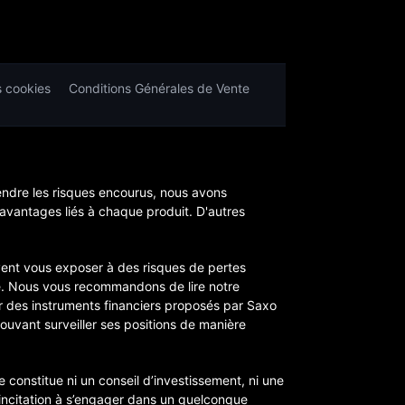
s cookies
Conditions Générales de Vente
endre les risques encourus, nous avons
 avantages liés à chaque produit. D'autres
euvent vous exposer à des risques de pertes
re. Nous vous recommandons de lire notre
tir des instruments financiers proposés par Saxo
pouvant surveiller ses positions de manière
constitue ni un conseil d’investissement, ni une
 incitation à s’engager dans un quelconque