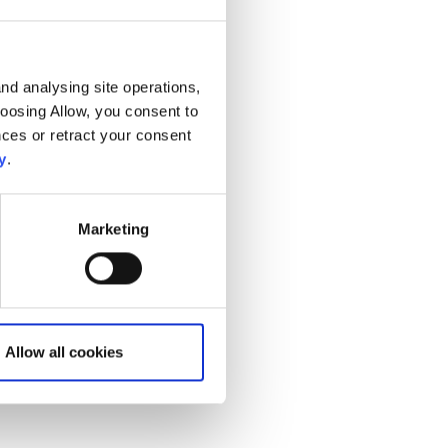
nd analysing site operations,
hoosing Allow, you consent to
ces or retract your consent
y
.
Marketing
Allow all cookies