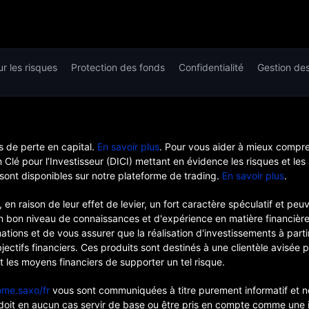
r les risques
Protection des fonds
Confidentialité
Gestion de
 de perte en capital.
En savoir plus
. Pour vous aider à mieux compr
lé pour l’Investisseur (DICI) mettant en évidence les risques et les
sont disponibles sur notre plateforme de trading.
En savoir plus
.
 en raison de leur effet de levier, un fort caractère spéculatif et p
 un bon niveau de connaissances et d'expérience en matière financiè
mations et de vous assurer que la réalisation d'investissements à par
ectifs financiers. Ces produits sont destinés à une clientèle avisée 
nt les moyens financiers de supporter un tel risque.
me.saxo/fr
vous sont communiquées à titre purement informatif et ne 
 ne doit en aucun cas servir de base ou être pris en compte comme une