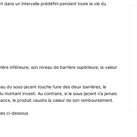
ent dans un intervalle prédéfini pendant toute la vie du
ière inférieure, son niveau de barrière supérieure, la valeur
veau du sous-jacent touche l’une des deux barrières, le
u montant investi. Au contraire, si le sous-jacent n’a jamais
héance, le produit vaudra la valeur de son remboursement.
ques ci-dessous