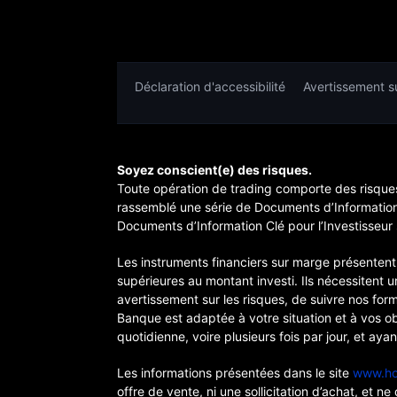
Déclaration d'accessibilité
Avertissement su
Soyez conscient(e) des risques.
Toute opération de trading comporte des risques
rassemblé une série de Documents d’Information C
Documents d’Information Clé pour l’Investisseur 
Les instruments financiers sur marge présentent,
supérieures au montant investi. Ils nécessitent
avertissement sur les risques, de suivre nos for
Banque est adaptée à votre situation et à vos obj
quotidienne, voire plusieurs fois par jour, et aya
Les informations présentées dans le site
www.ho
offre de vente, ni une sollicitation d’achat, et