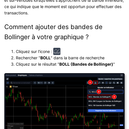
et sur-vendues lorsqu'elles s'approchent de la bande inférieure,
ce qui indique que le moment est opportun pour effectuer des
transactions.
Comment ajouter des bandes de
Bollinger à votre graphique ?
Cliquez sur l'icone :
Rechercher "
BOLL
" dans la barre de recherche
Cliquez sur le résultat "
BOLL (Bandes de Bollinger)
"