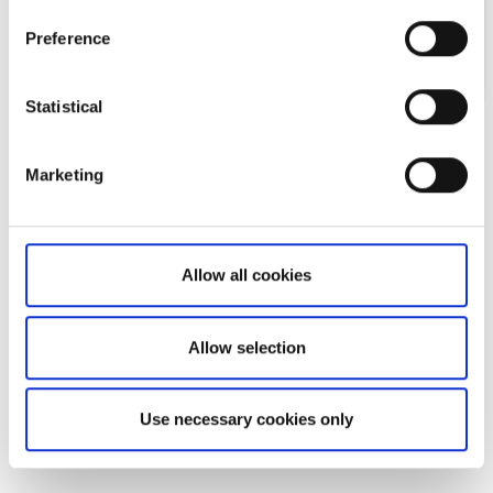
Preference
Statistical
Marketing
Facebook
LinkedIn
Cet article vous a-t-il été utile ?
Allow all cookies
Allow selection
Use necessary cookies only