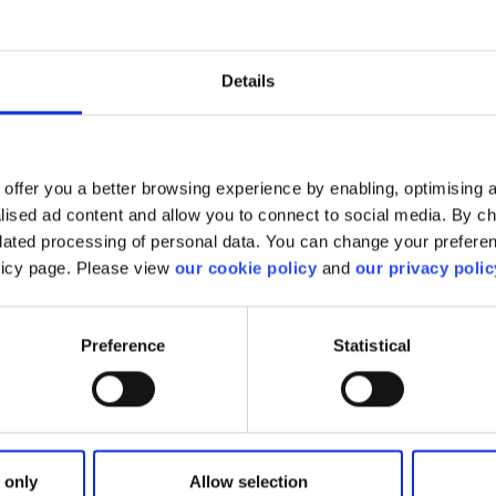
Details
offer you a better browsing experience by enabling, optimising a
alised ad content and allow you to connect to social media. By c
elated processing of personal data. You can change your preferen
olicy page. Please view
our cookie policy
and
our privacy polic
Preference
Statistical
 only
Allow selection