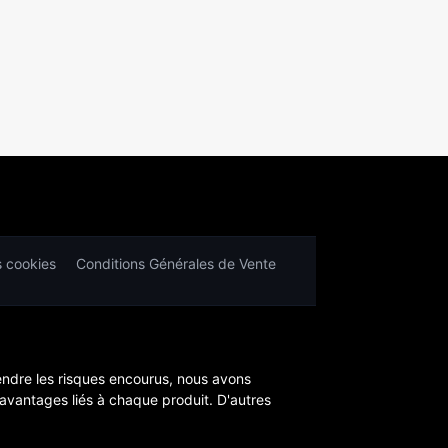
s cookies
Conditions Générales de Vente
endre les risques encourus, nous avons
 avantages liés à chaque produit. D'autres