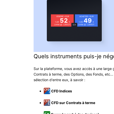
Quels instruments puis-je négo
Sur la plateforme, vous avez accès à une large
Contrats à terme, des Options, des Fonds, etc...
sélection d'entre eux, à savoir :
CFD Indices
CFD sur Contrats à terme