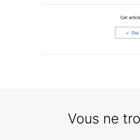
Cet articl
Vous ne tr