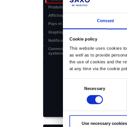
Consent
Cookie policy
This website uses cookies to 
as well as to provide person
the use of cookies and the r
at any time via the cookie p
Consent
Necessary
Selection
Use necessary cookies