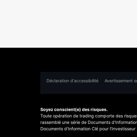
Déclaration d'accessibilité
Avertissement su
Soyez conscient(e) des risques.
Toute opération de trading comporte des risques
rassemblé une série de Documents d’Information C
Documents d’Information Clé pour l’Investisseur 