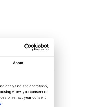
About
nd analysing site operations,
hoosing Allow, you consent to
ces or retract your consent
y
.