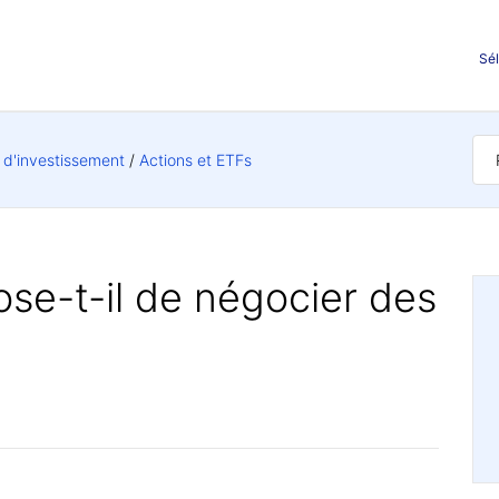
Sél
s d'investissement
Actions et ETFs
se-t-il de négocier des