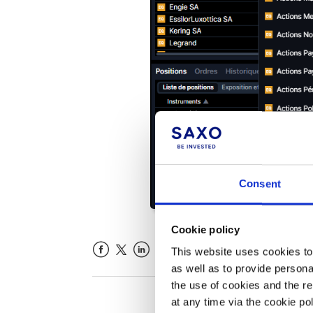
Consent
Cookie policy
This website uses cookies to 
Facebook
LinkedIn
as well as to provide person
the use of cookies and the r
at any time via the cookie p
Cet articl