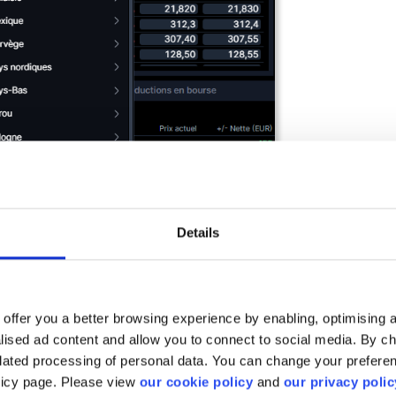
Details
offer you a better browsing experience by enabling, optimising a
alised ad content and allow you to connect to social media. By c
elated processing of personal data. You can change your preferen
olicy page. Please view
our cookie policy
and
our privacy polic
e vous a-t-il été utile ?