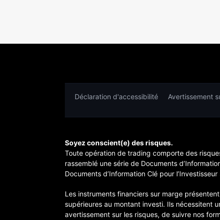
Déclaration d'accessibilité
Avertissement su
Soyez conscient(e) des risques.
Toute opération de trading comporte des risques
rassemblé une série de Documents d’Information C
Documents d’Information Clé pour l’Investisseur 
Les instruments financiers sur marge présentent,
supérieures au montant investi. Ils nécessitent
avertissement sur les risques, de suivre nos for