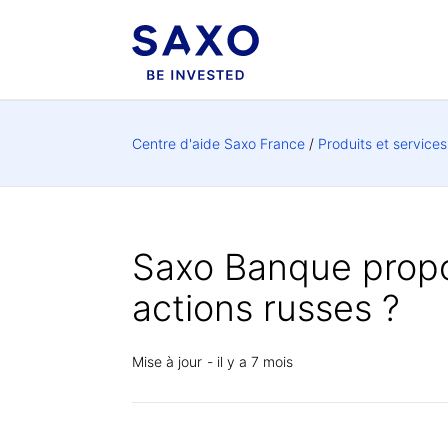
Centre d'aide Saxo France
Produits et service
Saxo Banque propo
actions russes ?
Mise à jour
il y a 7 mois