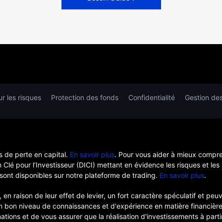
r les risques
Protection des fonds
Confidentialité
Gestion de
 de perte en capital.
En savoir plus
. Pour vous aider à mieux compr
lé pour l’Investisseur (DICI) mettant en évidence les risques et les
sont disponibles sur notre plateforme de trading.
En savoir plus
.
 en raison de leur effet de levier, un fort caractère spéculatif et p
 un bon niveau de connaissances et d'expérience en matière financiè
mations et de vous assurer que la réalisation d'investissements à par