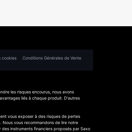
s cookies
Conditions Générales de Vente
endre les risques encourus, nous avons
 avantages liés à chaque produit. D'autres
euvent vous exposer à des risques de pertes
re. Nous vous recommandons de lire notre
tir des instruments financiers proposés par Saxo