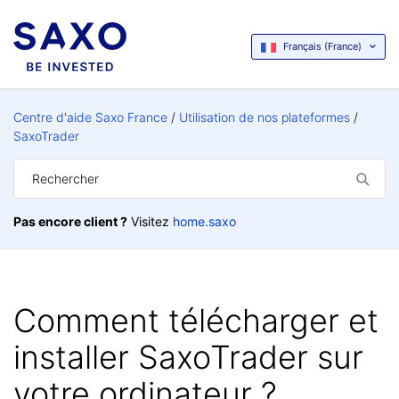
Français (France)
Centre d'aide Saxo France
Utilisation de nos plateformes
SaxoTrader
Pas encore client ?
Visitez
home.saxo
Comment télécharger et
installer SaxoTrader sur
votre ordinateur ?