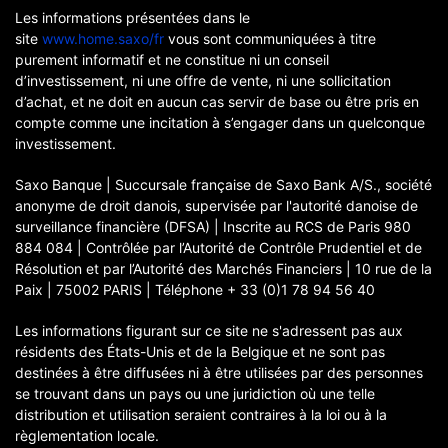
Les informations présentées dans le
site
www.home.saxo/fr
vous sont communiquées à titre
purement informatif et ne constitue ni un conseil
d’investissement, ni une offre de vente, ni une sollicitation
d’achat, et ne doit en aucun cas servir de base ou être pris en
compte comme une incitation à s’engager dans un quelconque
investissement.
Saxo Banque | Succursale française de Saxo Bank A/S., société
anonyme de droit danois, supervisée par l'autorité danoise de
surveillance financière (DFSA) | Inscrite au RCS de Paris 980
884 084 | Contrôlée par l’Autorité de Contrôle Prudentiel et de
Résolution et par l’Autorité des Marchés Financiers | 10 rue de la
Paix | 75002 PARIS | Téléphone + 33 (0)1 78 94 56 40
Les informations figurant sur ce site ne s'adressent pas aux
résidents des États-Unis et de la Belgique et ne sont pas
destinées à être diffusées ni à être utilisées par des personnes
se trouvant dans un pays ou une juridiction où une telle
distribution et utilisation seraient contraires à la loi ou à la
règlementation locale.