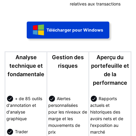
relatives aux transactions
Télécharger pour Windows
Analyse
Gestion des
Aperçu du
technique et
risques
portefeuille et
fondamentale
de la
performance
+ de 85 outils
Alertes
Rapports
d'annotation et
personnalisées
actuels et
d'analyse
pour les niveaux de
historiques des
graphique
marge et les
avoirs nets et de
mouvements de
l'exposition au
Trader
prix
marché