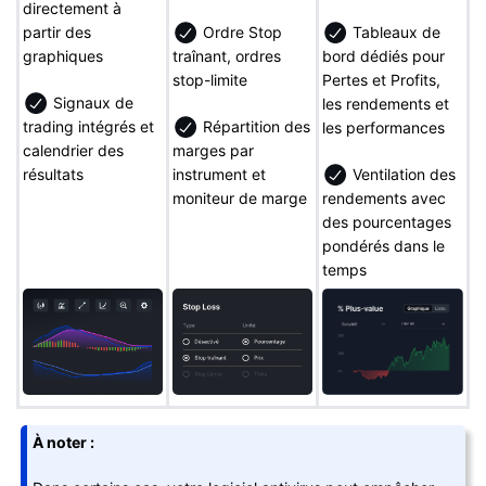
directement à
partir des
Ordre Stop
Tableaux de
graphiques
traînant, ordres
bord dédiés pour
stop-limite
Pertes et Profits,
Signaux de
les rendements et
trading intégrés et
Répartition des
les performances
calendrier des
marges par
résultats
instrument et
Ventilation des
moniteur de marge
rendements avec
des pourcentages
pondérés dans le
temps
À noter :