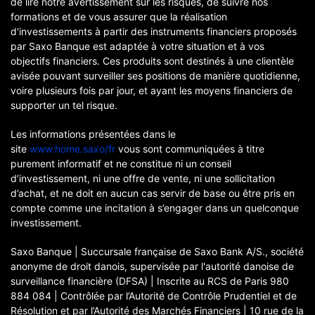
de lire notre avertissement sur les risques, de suivre nos
formations et de vous assurer que la réalisation
d'investissements à partir des instruments financiers proposés
par Saxo Banque est adaptée à votre situation et à vos
objectifs financiers. Ces produits sont destinés à une clientèle
avisée pouvant surveiller ses positions de manière quotidienne,
voire plusieurs fois par jour, et ayant les moyens financiers de
supporter un tel risque.
Les informations présentées dans le
site
www.home.saxo/fr
vous sont communiquées à titre
purement informatif et ne constitue ni un conseil
d’investissement, ni une offre de vente, ni une sollicitation
d’achat, et ne doit en aucun cas servir de base ou être pris en
compte comme une incitation à s’engager dans un quelconque
investissement.
Saxo Banque | Succursale française de Saxo Bank A/S., société
anonyme de droit danois, supervisée par l'autorité danoise de
surveillance financière (DFSA) | Inscrite au RCS de Paris 980
884 084 | Contrôlée par l’Autorité de Contrôle Prudentiel et de
Résolution et par l’Autorité des Marchés Financiers | 10 rue de la