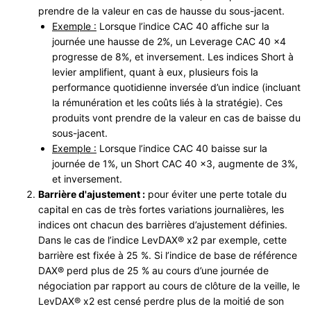
prendre de la valeur en cas de hausse du sous-jacent.
Exemple :
Lorsque l’indice CAC 40 affiche sur la
journée une hausse de 2%, un Leverage CAC 40 x4
progresse de 8%, et inversement. Les indices Short à
levier amplifient, quant à eux, plusieurs fois la
performance quotidienne inversée d’un indice (incluant
la rémunération et les coûts liés à la stratégie). Ces
produits vont prendre de la valeur en cas de baisse du
sous-jacent.
Exemple :
Lorsque l’indice CAC 40 baisse sur la
journée de 1%, un Short CAC 40 x3, augmente de 3%,
et inversement.
Barrière d'ajustement :
pour éviter une perte totale du
capital en cas de très fortes variations journalières, les
indices ont chacun des barrières d’ajustement définies.
Dans le cas de l’indice LevDAX® x2 par exemple, cette
barrière est fixée à 25 %. Si l’indice de base de référence
DAX® perd plus de 25 % au cours d’une journée de
négociation par rapport au cours de clôture de la veille, le
LevDAX® x2 est censé perdre plus de la moitié de son