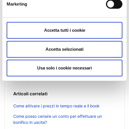
Marketing
Non sei ancora un cliente?
Accetta tutti i cookie
Scopri di più sulle nostre piattaforme di
investimento, prodotti e prezzi leader
sul sito
Accetta selezionati
bgsaxo.it
.
Usa solo i cookie necessari
Articoli correlati
Come attivare i prezzi in tempo reale e il book
Come posso censire un conto per effettuare un
bonifico in uscita?