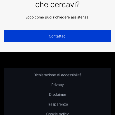
che cercavi?
Ecco come puoi richiedere assistenza.
Contattaci
Dichiarazione di accessibilità
Privacy
Disclaimer
Trasparenza
Cookie policy