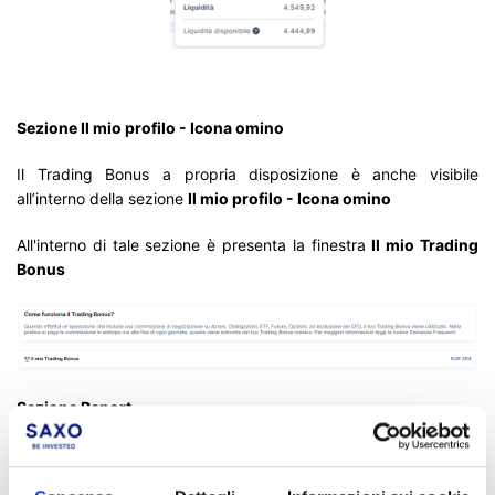
Sezione Il mio profilo - Icona omino
Il Trading Bonus a propria disposizione è anche visibile
all’interno della sezione
Il mio profilo - Icona omino
All'interno di tale sezione è presenta la finestra
Il mio Trading
Bonus
Sezione Report
Lo stesso Trading Bonus è inoltre riportato all’interno del
Report
di Portafoglio
scaricabile attraverso le piattaforma di trading.