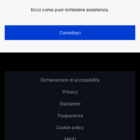
Ecco come puoi richiedere assistenza.
Contattaci
Dichiarazione di accessibilità
Privacy
Disclaimer
Trasparenza
Cookie policy
MiFID