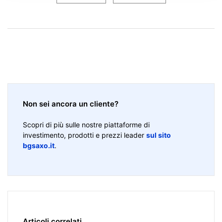
Non sei ancora un cliente?
Scopri di più sulle nostre piattaforme di
investimento, prodotti e prezzi leader
sul sito
bgsaxo.it
.
Articoli correlati