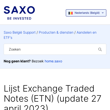
Nederlands (België)
Saxo België Support
Producten & diensten
Aandelen en
ETF's
Nog geen klant?
Bezoek
home.saxo
Lijst Exchange Traded
Notes (ETN) (update 27
april 2023)