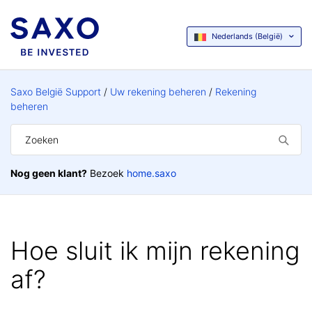
Nederlands (België)
Saxo België Support
Uw rekening beheren
Rekening
beheren
Nog geen klant?
Bezoek
home.saxo
Hoe sluit ik mijn rekening
af?