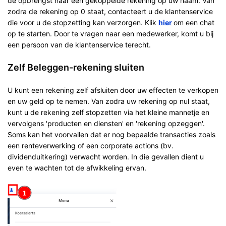
de opbrengst naar een gekoppelde rekening op uw naam. Van
zodra de rekening op 0 staat, contacteert u de klantenservice
die voor u de stopzetting kan verzorgen. Klik
hier
om een chat
op te starten. Door te vragen naar een medewerker, komt u bij
een persoon van de klantenservice terecht.
Zelf Beleggen-rekening sluiten
U kunt een rekening zelf afsluiten door uw effecten te verkopen
en uw geld op te nemen. Van zodra uw rekening op nul staat,
kunt u de rekening zelf stopzetten via het kleine mannetje en
vervolgens 'producten en diensten' en 'rekening opzeggen'.
Soms kan het voorvallen dat er nog bepaalde transacties zoals
een renteverwerking of een corporate actions (bv.
dividenduitkering) verwacht worden. In die gevallen dient u
even te wachten tot de afwikkeling ervan.