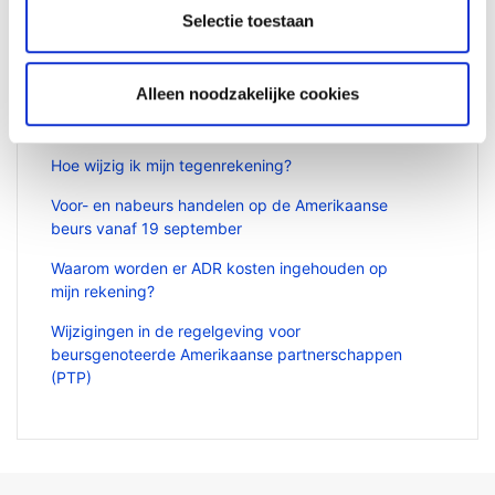
Selectie toestaan
Verwante artikelen
Alleen noodzakelijke cookies
Heb ik overal toegang tot mijn rekening als ik
naar het buitenland reis?
Hoe wijzig ik mijn tegenrekening?
Voor- en nabeurs handelen op de Amerikaanse
beurs vanaf 19 september
Waarom worden er ADR kosten ingehouden op
mijn rekening?
Wijzigingen in de regelgeving voor
beursgenoteerde Amerikaanse partnerschappen
(PTP)