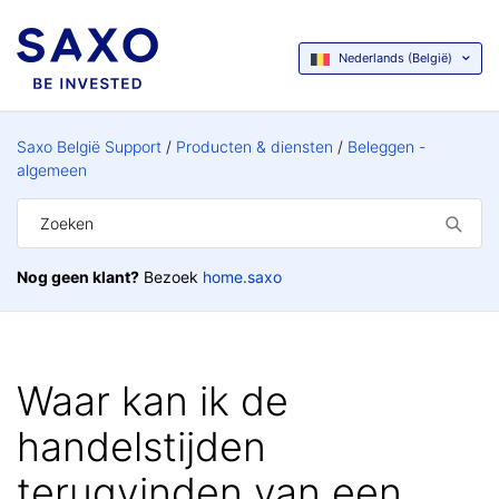
Nederlands (België)
Saxo België Support
Producten & diensten
Beleggen -
algemeen
Nog geen klant?
Bezoek
home.saxo
Waar kan ik de
handelstijden
terugvinden van een