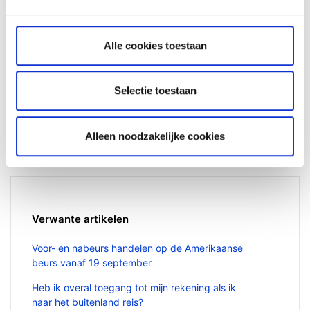
Alle cookies toestaan
Nog geen klant?
Selectie toestaan
Lees
hier
meer over onze investeringsplatforms,
producten en toonaangevende prijzen.
Alleen noodzakelijke cookies
Verwante artikelen
Voor- en nabeurs handelen op de Amerikaanse
beurs vanaf 19 september
Heb ik overal toegang tot mijn rekening als ik
naar het buitenland reis?