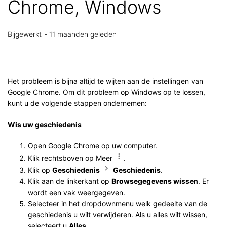
Chrome, Windows
Bijgewerkt
11 maanden geleden
Het probleem is bijna altijd te wijten aan de instellingen van
Google Chrome. Om dit probleem op Windows op te lossen,
kunt u de volgende stappen ondernemen:
Wis uw geschiedenis
Open Google Chrome op uw computer.
Klik rechtsboven op Meer
.
Klik op
Geschiedenis
Geschiedenis
.
Klik aan de linkerkant op
Browsegegevens wissen
. Er
wordt een vak weergegeven.
Selecteer in het dropdownmenu welk gedeelte van de
geschiedenis u wilt verwijderen. Als u alles wilt wissen,
selecteert u
Alles
.