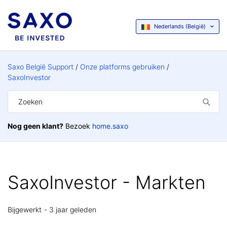
Nederlands (België)
Saxo België Support
Onze platforms gebruiken
SaxoInvestor
Nog geen klant?
Bezoek
home.saxo
SaxoInvestor - Markten
Bijgewerkt
3 jaar geleden