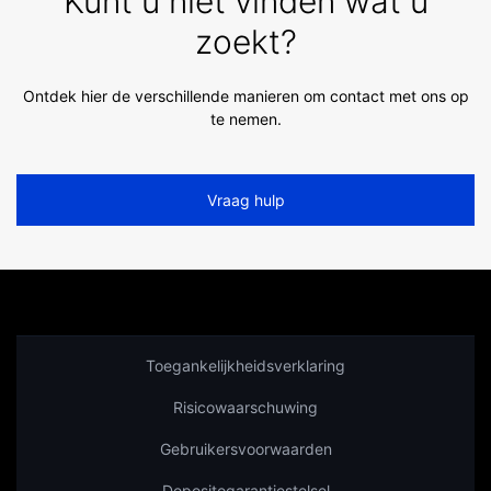
Kunt u niet vinden wat u
zoekt?
Ontdek hier de verschillende manieren om contact met ons op
te nemen.
Vraag hulp
Toegankelijkheidsverklaring
Risicowaarschuwing
Gebruikersvoorwaarden
Depositogarantiestelsel