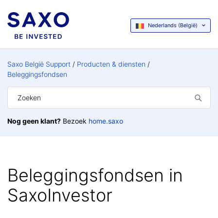
Nederlands (België)
Saxo België Support
Producten & diensten
Beleggingsfondsen
Nog geen klant?
Bezoek
home.saxo
Beleggingsfondsen in
SaxoInvestor