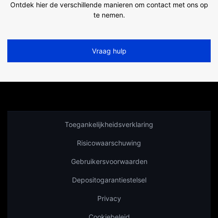
Ontdek hier de verschillende manieren om contact met ons op
te nemen.
Vraag hulp
Toegankelijkheidsverklaring
Risicowaarschuwing
Gebruikersvoorwaarden
Depositogarantiestelsel
Privacy
Cookiebeleid