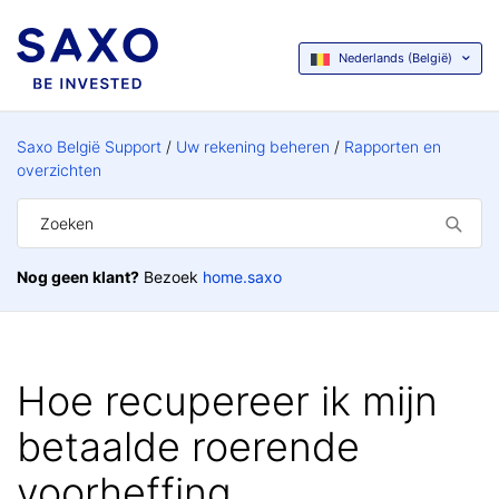
Nederlands (België)
Saxo België Support
Uw rekening beheren
Rapporten en
overzichten
Nog geen klant?
Bezoek
home.saxo
Hoe recupereer ik mijn
betaalde roerende
voorheffing