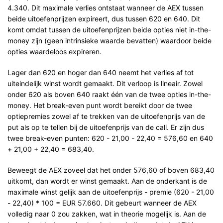
4.340. Dit maximale verlies ontstaat wanneer de AEX tussen
beide uitoefenprijzen expireert, dus tussen 620 en 640. Dit
komt omdat tussen de uitoefenprijzen beide opties niet in-the-
money zijn (geen intrinsieke waarde bevatten) waardoor beide
opties waardeloos expireren.
Lager dan 620 en hoger dan 640 neemt het verlies af tot
uiteindelijk winst wordt gemaakt. Dit verloop is lineair. Zowel
onder 620 als boven 640 raakt één van de twee opties in-the-
money. Het break-even punt wordt bereikt door de twee
optiepremies zowel af te trekken van de uitoefenprijs van de
put als op te tellen bij de uitoefenprijs van de call. Er zijn dus
twee break-even punten: 620 - 21,00 - 22,40 = 576,60 en 640
+ 21,00 + 22,40 = 683,40.
Beweegt de AEX zoveel dat het onder 576,60 of boven 683,40
uitkomt, dan wordt er winst gemaakt. Aan de onderkant is de
maximale winst gelijk aan de uitoefenprijs - premie (620 - 21,00
- 22,40) * 100 = EUR 57.660. Dit gebeurt wanneer de AEX
volledig naar 0 zou zakken, wat in theorie mogelijk is. Aan de