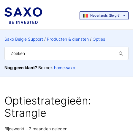
Nederlands (België)
Saxo België Support
Producten & diensten
Opties
Nog geen klant?
Bezoek
home.saxo
Optiestrategieën:
Strangle
Bijgewerkt
2 maanden geleden