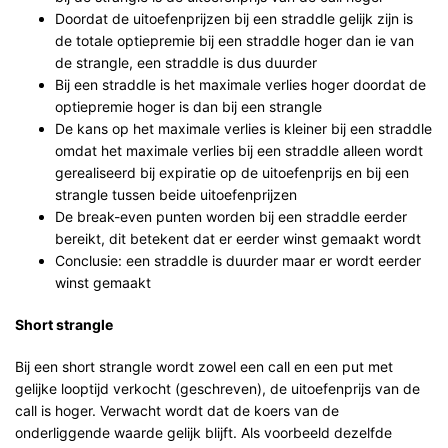
Doordat de uitoefenprijzen bij een straddle gelijk zijn is
de totale optiepremie bij een straddle hoger dan ie van
de strangle, een straddle is dus duurder
Bij een straddle is het maximale verlies hoger doordat de
optiepremie hoger is dan bij een strangle
De kans op het maximale verlies is kleiner bij een straddle
omdat het maximale verlies bij een straddle alleen wordt
gerealiseerd bij expiratie op de uitoefenprijs en bij een
strangle tussen beide uitoefenprijzen
De break-even punten worden bij een straddle eerder
bereikt, dit betekent dat er eerder winst gemaakt wordt
Conclusie: een straddle is duurder maar er wordt eerder
winst gemaakt
Short strangle
Bij een short strangle wordt zowel een
call en een put met
gelijke looptijd verkocht (geschreven), de uitoefenprijs van de
call is hoger. Verwacht wordt dat de koers van de
onderliggende waarde gelijk blijft. Als voorbeeld dezelfde