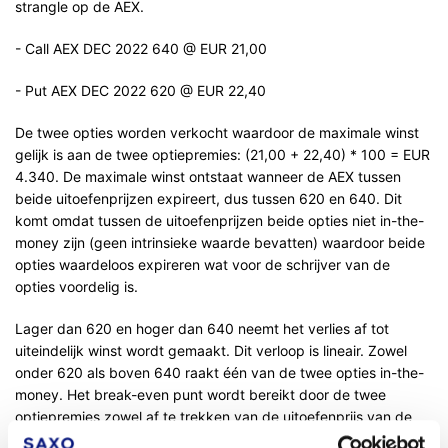
strangle op de AEX.
- Call AEX DEC 2022 640 @ EUR 21,00
- Put AEX DEC 2022 620 @ EUR 22,40
De twee opties worden verkocht waardoor de maximale winst
gelijk is aan de twee optiepremies: (21,00 + 22,40) * 100 = EUR
4.340. De maximale winst ontstaat wanneer de AEX tussen
beide uitoefenprijzen expireert, dus tussen 620 en 640. Dit
komt omdat tussen de uitoefenprijzen beide opties niet in-the-
money zijn (geen intrinsieke waarde bevatten) waardoor beide
opties waardeloos expireren wat voor de schrijver van de
opties voordelig is.
Lager dan 620 en hoger dan 640 neemt het verlies af tot
uiteindelijk winst wordt gemaakt. Dit verloop is lineair. Zowel
onder 620 als boven 640 raakt één van de twee opties in-the-
money. Het break-even punt wordt bereikt door de twee
optiepremies zowel af te trekken van de uitoefenprijs van de
put als op te tellen bij de uitoefenprijs van de call. Er zijn dus