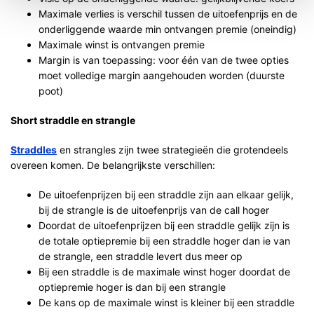
Maximale verlies is verschil tussen de uitoefenprijs en de
onderliggende waarde min ontvangen premie (oneindig)
Maximale winst is ontvangen premie
Margin is van toepassing: voor één van de twee opties
moet volledige margin aangehouden worden (duurste
poot)
Short straddle en strangle
Straddles
en strangles zijn twee strategieën die grotendeels
overeen komen. De belangrijkste verschillen:
De uitoefenprijzen bij een straddle zijn aan elkaar gelijk,
bij de strangle is de uitoefenprijs van de call hoger
Doordat de uitoefenprijzen bij een straddle gelijk zijn is
de totale optiepremie bij een straddle hoger dan ie van
de strangle, een straddle levert dus meer op
Bij een straddle is de maximale winst hoger doordat de
optiepremie hoger is dan bij een strangle
De kans op de maximale winst is kleiner bij een straddle