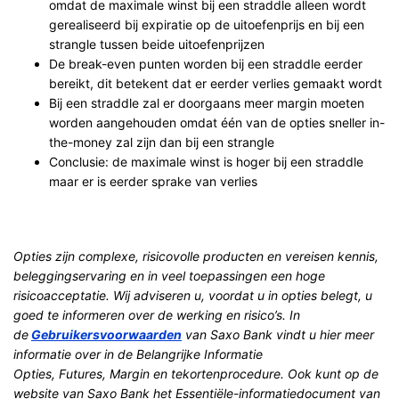
omdat de maximale winst bij een straddle alleen wordt
gerealiseerd bij expiratie op de uitoefenprijs en bij een
strangle tussen beide uitoefenprijzen
De break-even punten worden bij een straddle eerder
bereikt, dit betekent dat er eerder verlies gemaakt wordt
Bij een straddle zal er doorgaans meer margin moeten
worden aangehouden omdat één van de opties sneller in-
the-money zal zijn dan bij een strangle
Conclusie: de maximale winst is hoger bij een straddle
maar er is eerder sprake van verlies
Opties zijn complexe, risicovolle producten en vereisen kennis,
beleggingservaring en in veel toepassingen een hoge
risicoacceptatie. Wij adviseren u, voordat u in opties belegt, u
goed te informeren over de werking en risico’s. In
de
Gebruikersvoorwaarden
van Saxo Bank vindt u hier meer
informatie over in de Belangrijke Informatie
Opties, Futures, Margin en tekortenprocedure. Ook kunt op de
website van Saxo Bank het Essentiële-informatiedocument van