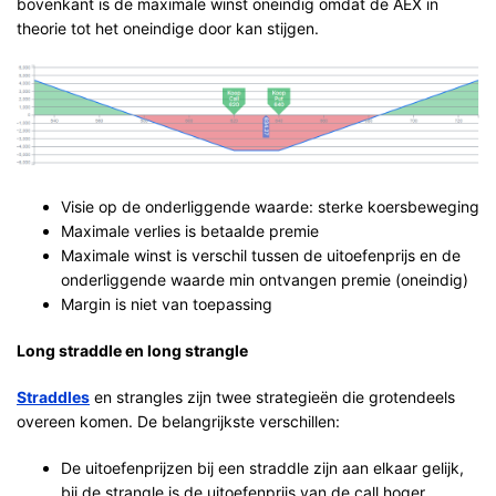
bovenkant is de maximale winst oneindig omdat de AEX in
theorie tot het oneindige door kan stijgen.
Visie op de onderliggende waarde: sterke koersbeweging
Maximale verlies is betaalde premie
Maximale winst is verschil tussen de uitoefenprijs en de
onderliggende waarde min ontvangen premie (oneindig)
Margin is niet van toepassing
Long straddle en long strangle
Straddles
en strangles zijn twee strategieën die grotendeels
overeen komen. De belangrijkste verschillen:
De uitoefenprijzen bij een straddle zijn aan elkaar gelijk,
bij de strangle is de uitoefenprijs van de call hoger