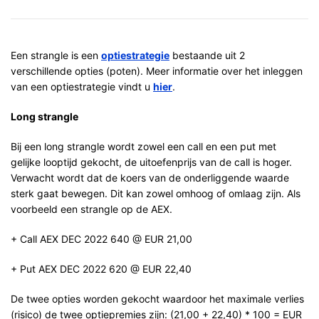
Een strangle is een
optiestrategie
bestaande uit 2
verschillende opties (poten). Meer informatie over het inleggen
van een optiestrategie vindt u
hier
.
Long strangle
Bij een long strangle wordt zowel een
call en een put met
gelijke looptijd gekocht, de uitoefenprijs van de call is hoger.
Verwacht wordt dat de koers van de onderliggende waarde
sterk gaat bewegen. Dit kan zowel omhoog of omlaag zijn. Als
voorbeeld een strangle op de AEX.
+ Call AEX DEC 2022 640 @ EUR 21,00
+ Put AEX DEC 2022 620 @ EUR 22,40
De twee opties worden gekocht waardoor het maximale verlies
(risico) de twee optiepremies zijn: (21,00 + 22,40) * 100 = EUR