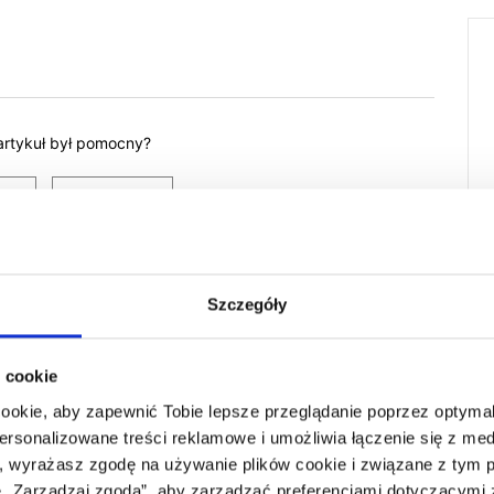
artykuł był pomocny?
Szczegóły
 cookie
cookie, aby zapewnić Tobie lepsze przeglądanie poprzez optymali
personalizowane treści reklamowe i umożliwia łączenie się z m
, wyrażasz zgodę na używanie plików cookie i związane z tym 
„Zarządzaj zgodą”, aby zarządzać preferencjami dotyczącymi z