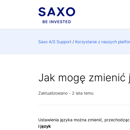
Saxo A/S Support
Korzystanie z naszych platfo
Jak mogę zmienić j
Zaktualizowano
2 lata temu
Ustawienia języka można zmienić, przechodzą
i język