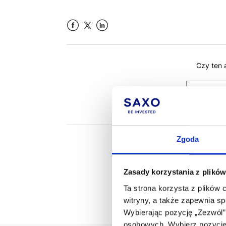
Facebook
LinkedIn
Czy ten 
Zgoda
Zasady korzystania z plików
Ta strona korzysta z plików 
witryny, a także zapewnia s
Wybierając pozycję „Zezwól”
osobowych. Wybierz pozycję 