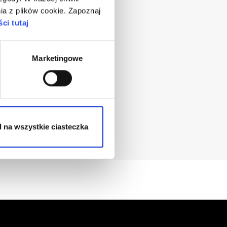
ia z plików cookie. Zapoznaj
ci tutaj
je pytanie?
Marketingowe
formy
 na wszystkie ciasteczka