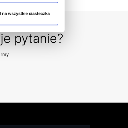
 na wszystkie ciasteczka
je pytanie?
formy