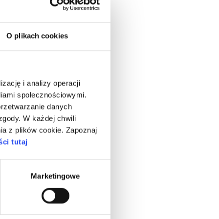
O plikach cookies
zację i analizy operacji
ediami społecznościowymi.
przetwarzanie danych
gody. W każdej chwili
ia z plików cookie. Zapoznaj
ci tutaj
Marketingowe