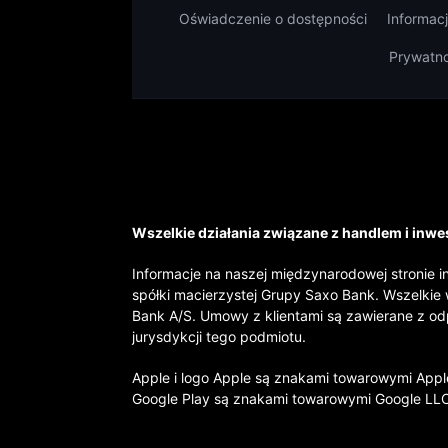
Oświadczenie o dostępności
Informac
Prywatn
Wszelkie działania związane z handlem i inwes
Informacje na naszej międzynarodowej stronie i
spółki macierzystej Grupy Saxo Bank. Wszelkie 
Bank A/S. Umowy z klientami są zawierane z o
jurysdykcji tego podmiotu.
Apple i logo Apple są znakami towarowymi Apple
Google Play są znakami towarowymi Google LL