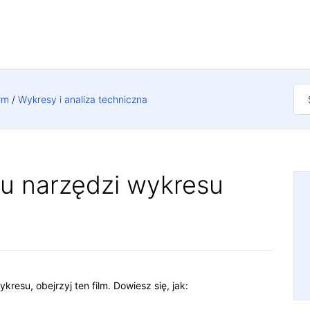
rm
Wykresy i analiza techniczna
u narzędzi wykresu
esu, obejrzyj ten film. Dowiesz się, jak: