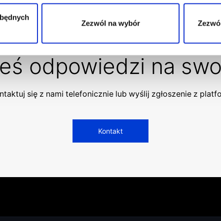
zbędnych
Zezwól na wybór
Zezwól
łeś odpowiedzi na swo
taktuj się z nami telefonicznie lub wyślij zgłoszenie z plat
Kontakt