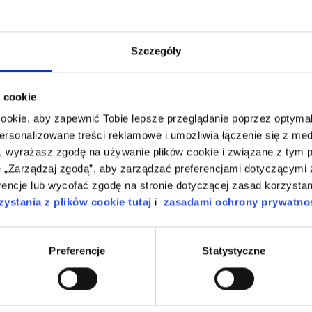
Szczegóły
 cookie
cookie, aby zapewnić Tobie lepsze przeglądanie poprzez optymali
personalizowane treści reklamowe i umożliwia łączenie się z m
, wyrażasz zgodę na używanie plików cookie i związane z tym 
„Zarządzaj zgodą”, aby zarządzać preferencjami dotyczącymi z
artykuł był pomocny?
encje lub wycofać zgodę na stronie dotyczącej zasad korzystan
ystania z plików cookie tutaj
i
zasadami ochrony prywatnoś
Preferencje
Statystyczne