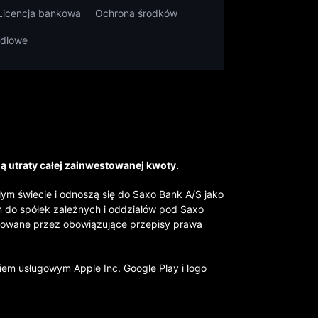
Licencja bankowa
Ochrona środków
ndlowe
ią utraty całej zainwestowanej kwoty.
łym świecie i odnoszą się do Saxo Bank A/S jako
ym do spółek zależnych i oddziałów pod Saxo
ulowane przez obowiązujące przepisy prawa
kiem usługowym Apple Inc. Google Play i logo